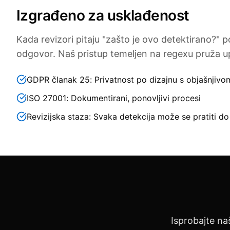
Izgrađeno za usklađenost
Kada revizori pitaju "zašto je ovo detektirano?" 
odgovor. Naš pristup temeljen na regexu pruža u
GDPR članak 25: Privatnost po dizajnu s objašnjiv
ISO 27001: Dokumentirani, ponovljivi procesi
Revizijska staza: Svaka detekcija može se pratiti 
Isprobajte na