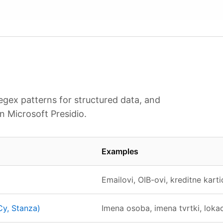
regex patterns for structured data, and
n Microsoft Presidio.
Examples
Emailovi, OIB-ovi, kreditne karti
y, Stanza)
Imena osoba, imena tvrtki, lokac