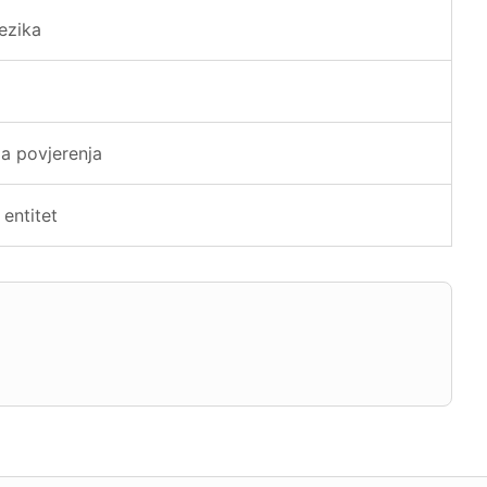
ezika
a povjerenja
 entitet