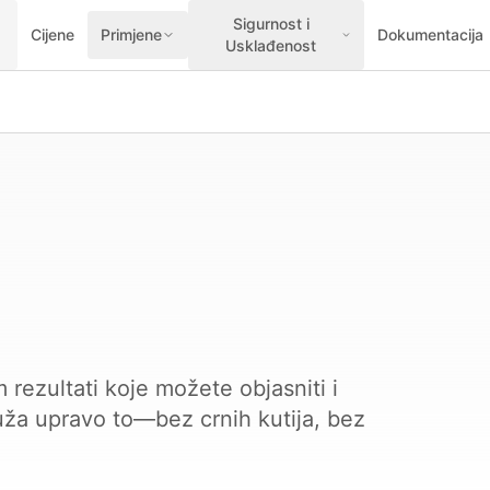
Sigurnost i
Cijene
Primjene
Dokumentacija
Usklađenost
rezultati koje možete objasniti i
ruža upravo to—bez crnih kutija, bez