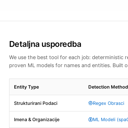
Detaljna usporedba
We use the best tool for each job: deterministic 
proven ML models for names and entities. Built o
Entity Type
Detection Method
Strukturirani Podaci
Regex Obrasci
Imena & Organizacije
ML Modeli (spaC