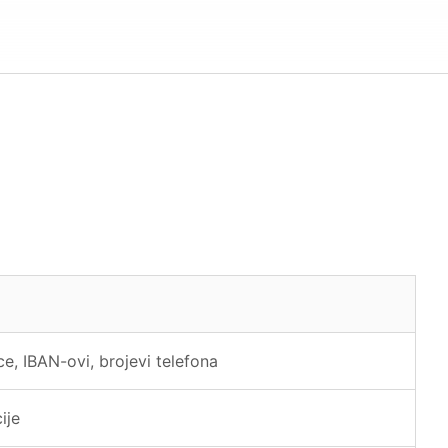
ce, IBAN-ovi, brojevi telefona
ije