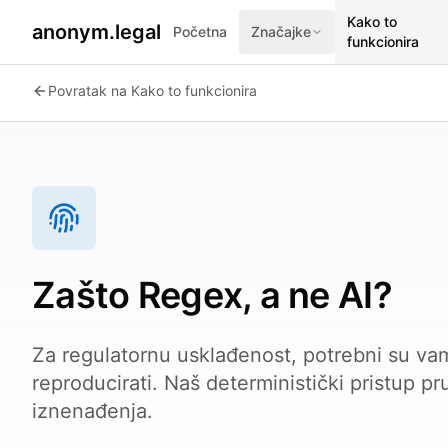
Kako to
anonym.legal
Početna
Značajke
funkcionira
Povratak na Kako to funkcionira
Zašto Regex, a ne AI?
Za regulatornu usklađenost, potrebni su vam 
reproducirati. Naš deterministički pristup p
iznenađenja.