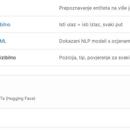
Prepoznavanje entiteta na više j
bilno
Isti ulaz = isti izlaz, svaki put
 ML
Dokazani NLP modeli s ocjenam
zibilno
Pozicija, tip, povjerenje za svaki
a (Hugging Face)