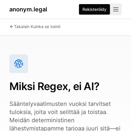
anonym.legal
Rekisteröidy
Takaisin Kuinka se toimii
Miksi Regex, ei AI?
Sääntelyvaatimusten vuoksi tarvitset
tuloksia, joita voit selittää ja toistaa.
Meidän deterministinen
lähestymistapamme tarjoaa juuri sitä—ei