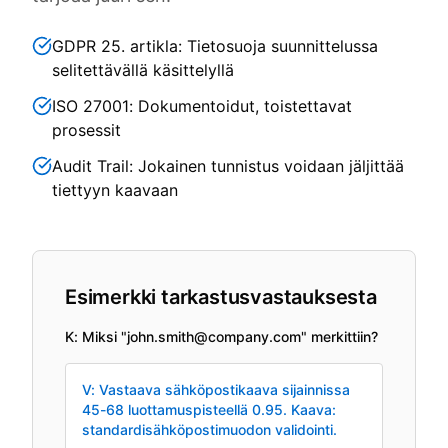
GDPR 25. artikla: Tietosuoja suunnittelussa
selitettävällä käsittelyllä
ISO 27001: Dokumentoidut, toistettavat
prosessit
Audit Trail: Jokainen tunnistus voidaan jäljittää
tiettyyn kaavaan
Esimerkki tarkastusvastauksesta
K: Miksi "john.smith@company.com" merkittiin?
V: Vastaava sähköpostikaava sijainnissa
45-68 luottamuspisteellä 0.95. Kaava:
standardisähköpostimuodon validointi.