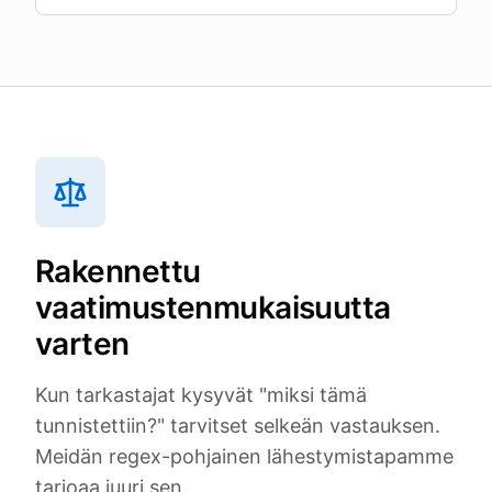
Rakennettu
vaatimustenmukaisuutta
varten
Kun tarkastajat kysyvät "miksi tämä
tunnistettiin?" tarvitset selkeän vastauksen.
Meidän regex-pohjainen lähestymistapamme
tarjoaa juuri sen.