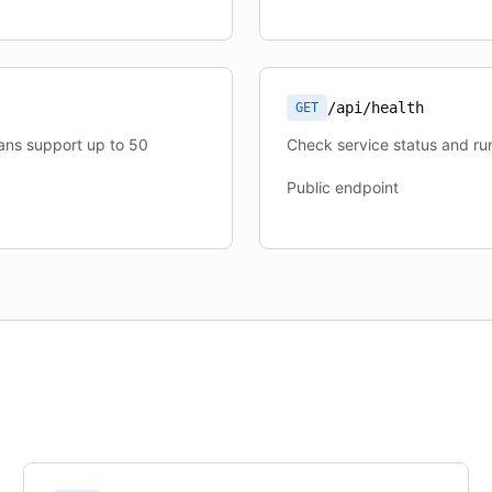
/api/health
GET
lans support up to 50
Check service status and run
Public endpoint