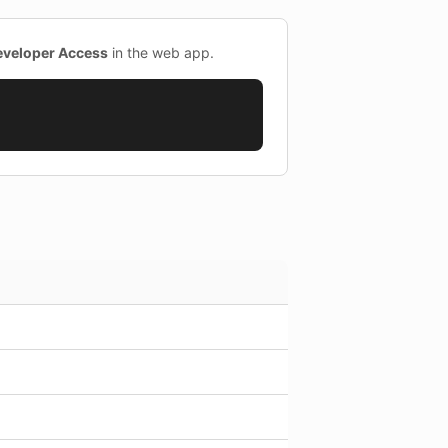
eveloper Access
in the web app.