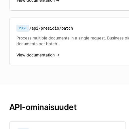
View documentation →
/api/presidio/batch
POST
Process multiple documents in a single request. Business p
documents per batch.
View documentation →
API-ominaisuudet