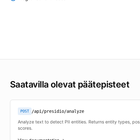
Saatavilla olevat päätepisteet
/api/presidio/analyze
POST
Analyze text to detect PII entities. Returns entity types, po
scores.