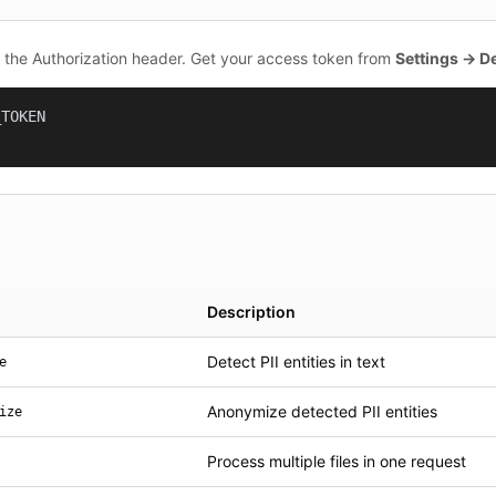
n the Authorization header. Get your access token from
Settings → D
TOKEN

Description
Detect PII entities in text
e
Anonymize detected PII entities
ize
Process multiple files in one request