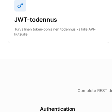
JWT-todennus
Turvallinen token-pohjainen todennus kaikille API-
kutsuille
Complete REST doc
Authentication