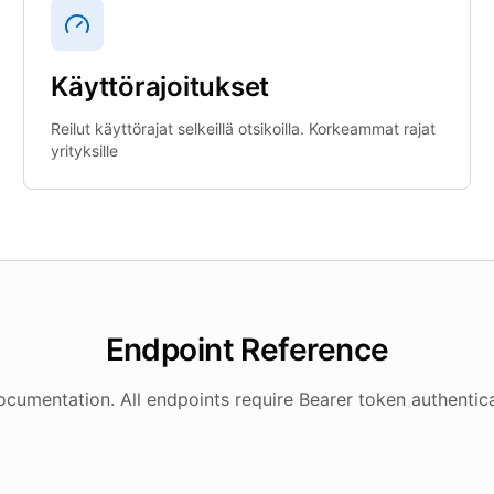
Käyttörajoitukset
Reilut käyttörajat selkeillä otsikoilla. Korkeammat rajat
yrityksille
Endpoint Reference
umentation. All endpoints require Bearer token authentica