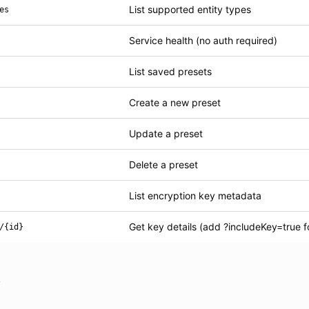
List supported entity types
es
Service health (no auth required)
List saved presets
Create a new preset
Update a preset
Delete a preset
List encryption key metadata
Get key details (add ?includeKey=true f
/{id}
s