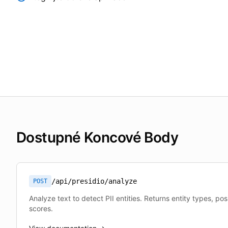
Dostupné Koncové Body
/api/presidio/analyze
POST
Analyze text to detect PII entities. Returns entity types, po
scores.