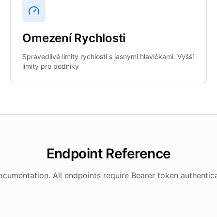
Omezení Rychlosti
Spravedlivé limity rychlosti s jasnými hlavičkami. Vyšší
limity pro podniky
Endpoint Reference
umentation. All endpoints require Bearer token authentica