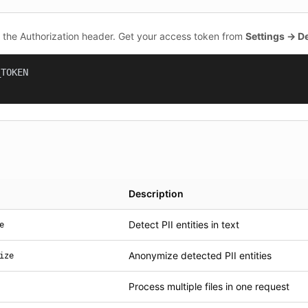
n the Authorization header. Get your access token from
Settings → D
TOKEN

Description
Detect PII entities in text
e
Anonymize detected PII entities
ize
Process multiple files in one request