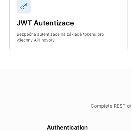
JWT Autentizace
Bezpečná autentizace na základě tokenu pro
všechny API hovory
Complete REST doc
Authentication