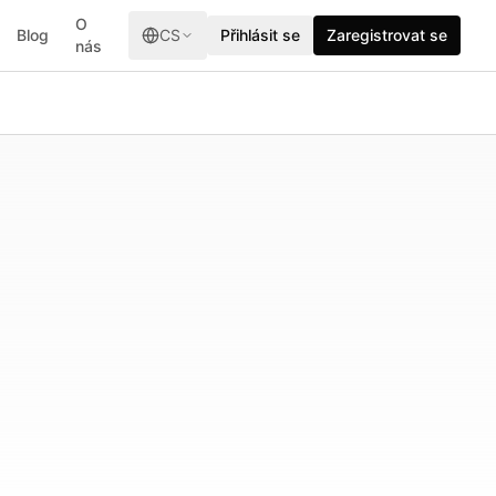
O
Blog
CS
Přihlásit se
Zaregistrovat se
nás