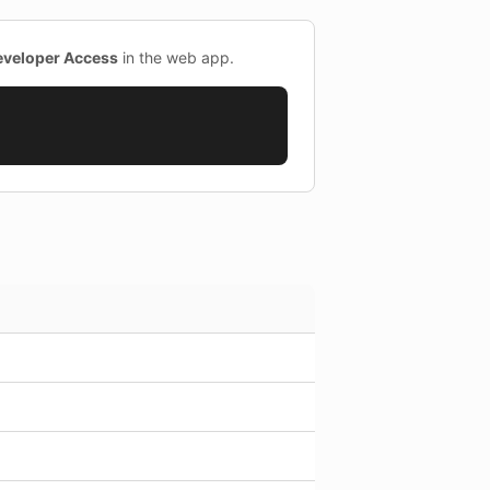
eveloper Access
in the web app.