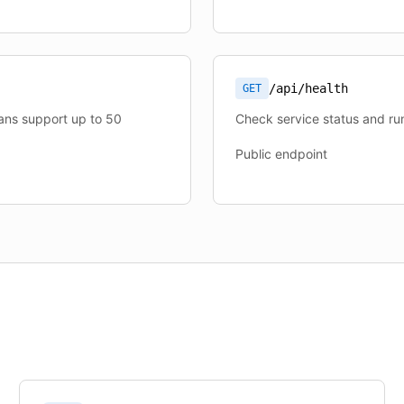
/api/health
GET
lans support up to 50
Check service status and run
Public endpoint