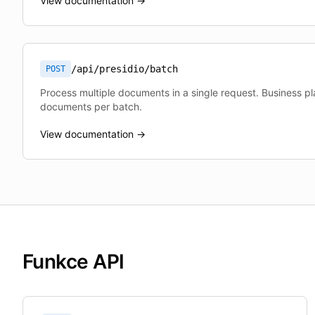
View documentation →
/api/presidio/batch
POST
Process multiple documents in a single request. Business p
documents per batch.
View documentation →
Funkce API