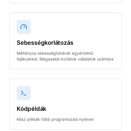
Sebességkorlátozás
Méltányos sebességhatárok egyértelmű
fejlécekkel. Magasabb korlátok vállalatok számára
Kódpéldák
Kész példák több programozási nyelven