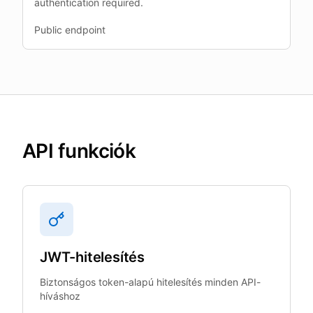
authentication required.
Public endpoint
API funkciók
JWT-hitelesítés
Biztonságos token-alapú hitelesítés minden API-
híváshoz