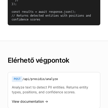
  })

});

const results = await response.json();

// Returns detected entities with positions and 
confidence scores
Elérhető végpontok
POST
/api/presidio/analyze
Analyze text to detect PII entities. Returns entity
types, positions, and confidence scores.
View documentation →