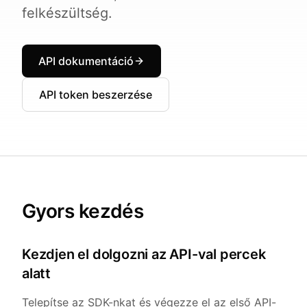
felkészültség.
API dokumentáció
API token beszerzése
Gyors kezdés
Kezdjen el dolgozni az API-val percek
alatt
Telepítse az SDK-nkat és végezze el az első API-