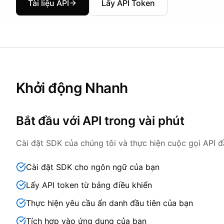
Tài liệu API
Lấy API Token
Khởi động Nhanh
Bắt đầu với API trong vài phút
Cài đặt SDK của chúng tôi và thực hiện cuộc gọi API đ
Cài đặt SDK cho ngôn ngữ của bạn
Lấy API token từ bảng điều khiển
Thực hiện yêu cầu ẩn danh đầu tiên của bạn
Tích hợp vào ứng dụng của bạn