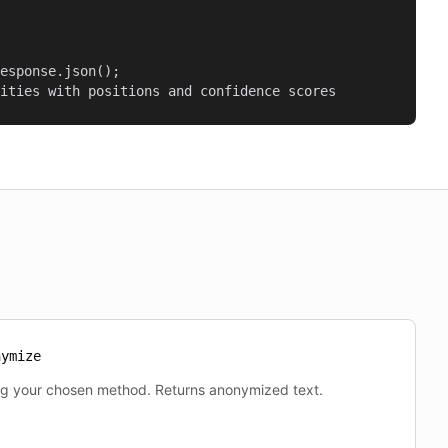
esponse.json();

ities with positions and confidence scores
nymize
ng your chosen method. Returns anonymized text.