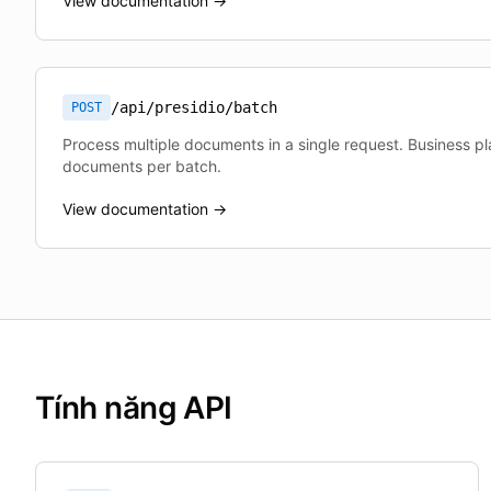
View documentation →
/api/presidio/batch
POST
Process multiple documents in a single request. Business p
documents per batch.
View documentation →
Tính năng API