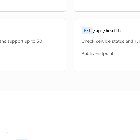
/api/health
GET
lans support up to 50
Check service status and run
Public endpoint