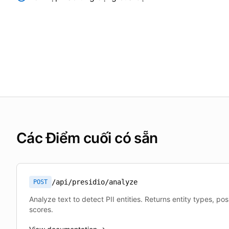
Các Điểm cuối có sẵn
/api/presidio/analyze
POST
Analyze text to detect PII entities. Returns entity types, po
scores.