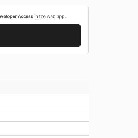
eveloper Access
in the web app.