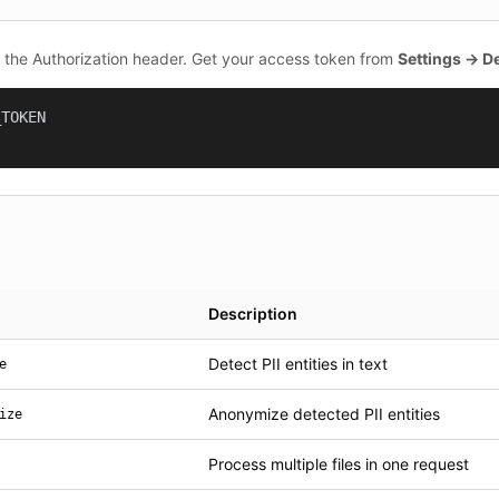
n the Authorization header. Get your access token from
Settings → D
TOKEN

Description
Detect PII entities in text
e
Anonymize detected PII entities
ize
Process multiple files in one request