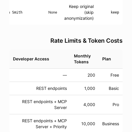
Keep original
(skip
None
John Smith
keep
anonymization)
Rate Limits & Token Costs
Monthly
Developer Access
Plan
Tokens
—
200
Free
REST endpoints
1,000
Basic
REST endpoints + MCP
4,000
Pro
Server
REST endpoints + MCP
10,000
Business
Server + Priority