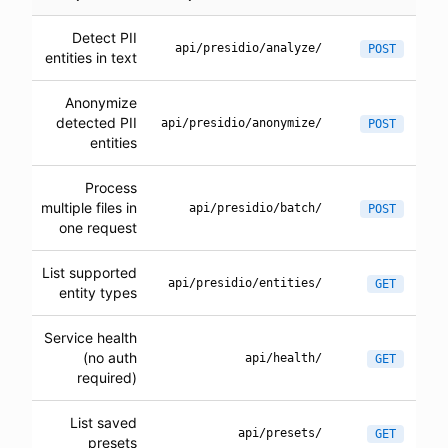
Detect PII
/api/presidio/analyze
POST
entities in text
Anonymize
detected PII
/api/presidio/anonymize
POST
entities
Process
multiple files in
/api/presidio/batch
POST
one request
List supported
/api/presidio/entities
GET
entity types
Service health
(no auth
/api/health
GET
required)
List saved
/api/presets
GET
presets