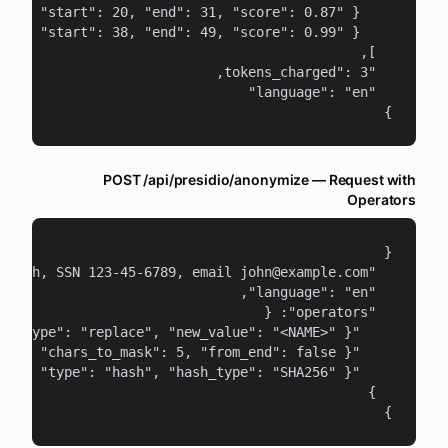
}
POST /api/presidio/anonymize — Request with
Operators
}