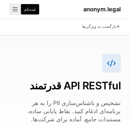
anonym.legal
ثبت‌نام
2026-07-24
By
George Curta
·
Last updated 2026-07-2
بازگشت به ویژگی‌ها
API RESTful قدرتمند
تشخیص و ناشناس‌سازی PII را به هر
برنامه‌ای ادغام کنید. نقاط پایانی ساده،
مستندات جامع، آماده برای شرکت‌ها.