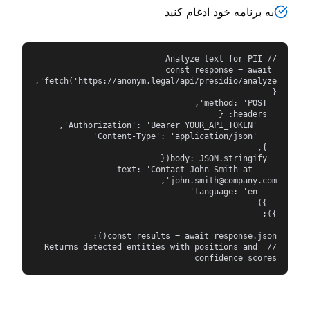
به برنامه خود ادغام کنید
const response = await 
fetch('https://anonym.legal/api/presidio/analyze', 
    text: 'Contact John Smith at 
// Returns detected entities with positions and 
confidence scores