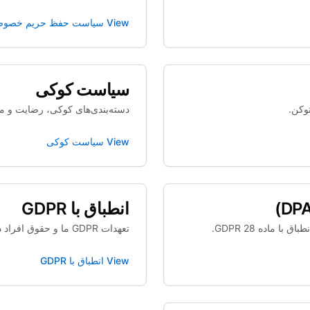
View
سیاست حفظ حریم خصو
سیاست کوکی
وکن.
دسته‌بندی‌های کوکی، رضایت و م
View
سیاست کوکی
انطباق با GDPR
تعهدات GDPR ما و حقوق افراد داده.
View
انطباق با GDPR