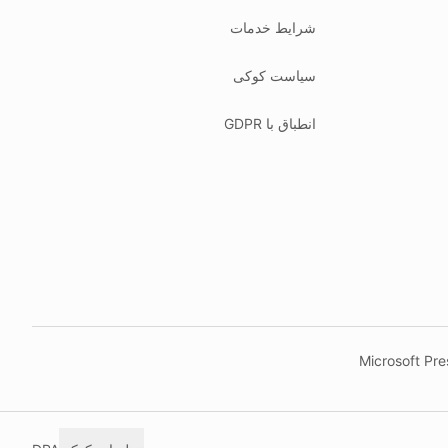
شرایط خدمات
سیاست کوکی
انطباق با GDPR