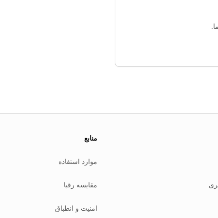
We
منابع
موارد استفاده
ری
مقایسه رقبا
امنیت و انطباق