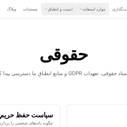
ت‌گذاری
موارد استفاده
امنیت و انطباق
مستندات
وبلاگ
د
حقوقی
قوقی، تعهدات GDPR و منابع انطباق ما دسترسی پیدا کنید.
سیاست حفظ حریم
چگونه داده‌های شخصی را پردازش و 