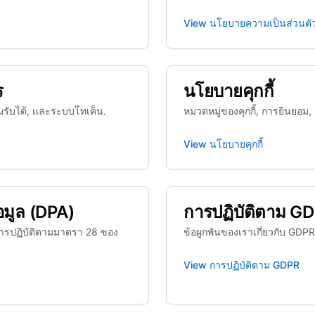
View
นโยบายความเป็นส่วนตั
ร
นโยบายคุกกี้
มรับได้, และระบบโทเค็น.
หมวดหมู่ของคุกกี้, การยินยอม
View
นโยบายคุกกี้
มูล (DPA)
การปฏิบัติตาม G
รปฏิบัติตามมาตรา 28 ของ
ข้อผูกพันของเราเกี่ยวกับ GDP
View
การปฏิบัติตาม GDPR