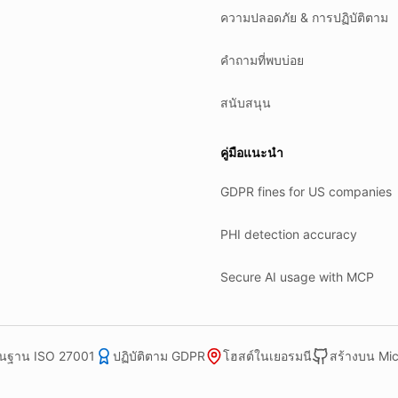
ความปลอดภัย & การปฏิบัติตาม
คำถามที่พบบ่อย
สนับสนุน
คู่มือแนะนำ
GDPR fines for US companies
PHI detection accuracy
Secure AI usage with MCP
ื้นฐาน ISO 27001
ปฏิบัติตาม GDPR
โฮสต์ในเยอรมนี
สร้างบน Mic