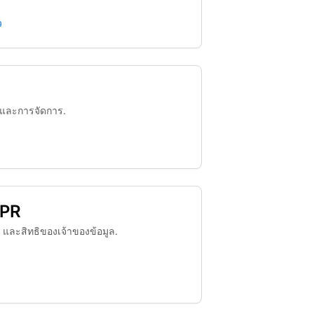
ว
, และการจัดการ.
DPR
R และสิทธิของเจ้าของข้อมูล.