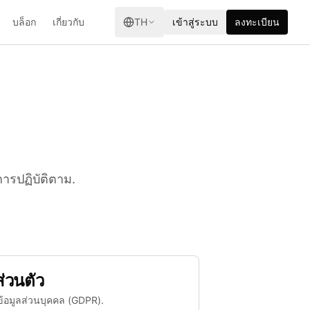
บล็อก
เกี่ยวกับ
TH
เข้าสู่ระบบ
ลงทะเบียน
ารปฏิบัติตาม.
่วนตัว
ข้อมูลส่วนบุคคล (GDPR).