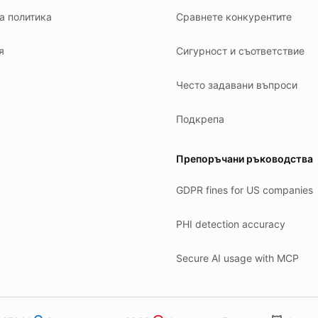
а политика
Сравнете конкурентите
я
Сигурност и съответствие
Често задавани въпроси
Подкрепа
Препоръчани ръководства
GDPR fines for US companies
PHI detection accuracy
Secure AI usage with MCP