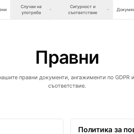
Случаи на
Сигурност и
ени
Докуме
употреба
съответствие
Правни
нашите правни документи, ангажименти по GDPR и
съответствие.
Политика за по