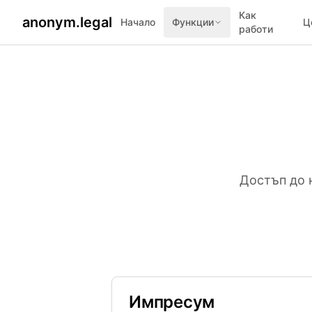
Как
anonym.legal
Начало
Функции
Ц
работи
Достъп до 
Импресум