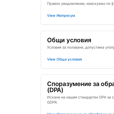
Правно уведомление, изискуемо по §
View
Импресум
Общи условия
Условия за ползване, допустима упот
View
Общи условия
Споразумение за обр
(DPA)
Искане на нашия стандартен DPA за с
GDPR.