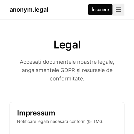
anonym.legal
Înscriere
Legal
Accesați documentele noastre legale,
angajamentele GDPR și resursele de
conformitate.
Impressum
Notificare legală necesară conform §5 TMG.