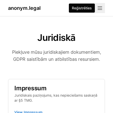
anonym.legal
Reģistrēties
Juridiskā
Piekļuve mūsu juridiskajiem dokumentiem,
GDPR saistībām un atbilstības resursiem.
Impressum
Juridiskais paziņojums, kas nepieciešams saskaņā
ar §5 TMG.
View
Impressum