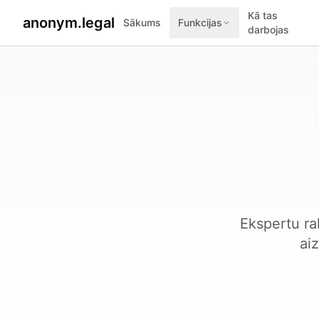
Kā tas
anonym.legal
Sākums
Funkcijas
darbojas
Ekspertu ra
ai