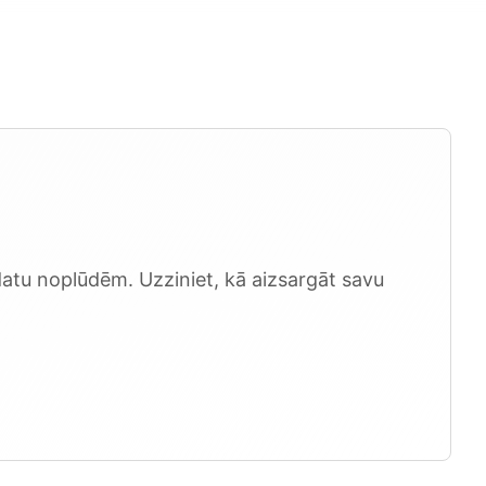
atu noplūdēm. Uzziniet, kā aizsargāt savu