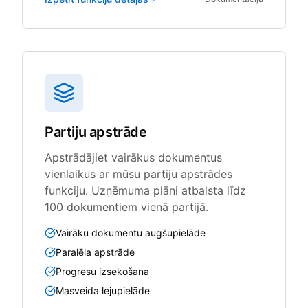
Partiju apstrāde
Apstrādājiet vairākus dokumentus
vienlaikus ar mūsu partiju apstrādes
funkciju. Uzņēmuma plāni atbalsta līdz
100 dokumentiem vienā partijā.
Vairāku dokumentu augšupielāde
Paralēla apstrāde
Progresu izsekošana
Masveida lejupielāde