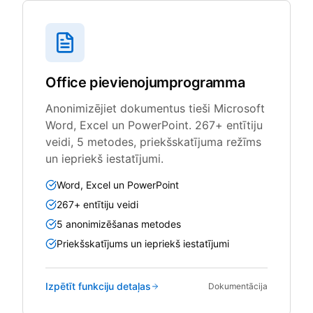
Office pievienojumprogramma
Anonimizējiet dokumentus tieši Microsoft
Word, Excel un PowerPoint. 267+ entītiju
veidi, 5 metodes, priekšskatījuma režīms
un iepriekš iestatījumi.
Word, Excel un PowerPoint
267+ entītiju veidi
5 anonimizēšanas metodes
Priekšskatījums un iepriekš iestatījumi
Izpētīt funkciju detaļas
Dokumentācija