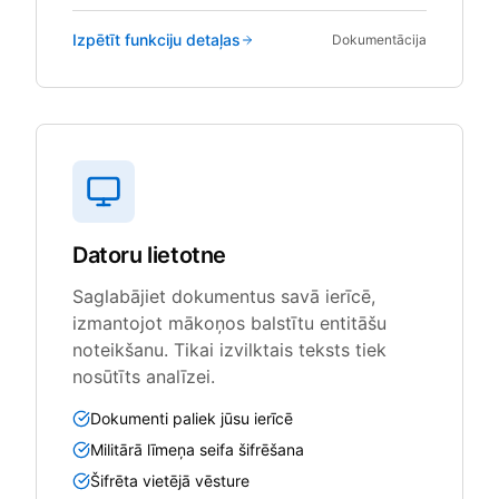
Izpētīt funkciju detaļas
Dokumentācija
Datoru lietotne
Saglabājiet dokumentus savā ierīcē,
izmantojot mākoņos balstītu entitāšu
noteikšanu. Tikai izvilktais teksts tiek
nosūtīts analīzei.
Dokumenti paliek jūsu ierīcē
Militārā līmeņa seifa šifrēšana
Šifrēta vietējā vēsture