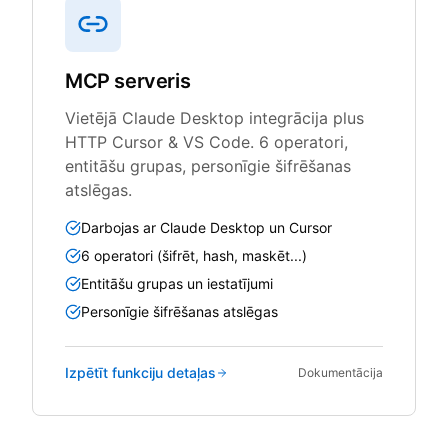
MCP serveris
Vietējā Claude Desktop integrācija plus
HTTP Cursor & VS Code. 6 operatori,
entitāšu grupas, personīgie šifrēšanas
atslēgas.
Darbojas ar Claude Desktop un Cursor
6 operatori (šifrēt, hash, maskēt...)
Entitāšu grupas un iestatījumi
Personīgie šifrēšanas atslēgas
Izpētīt funkciju detaļas
Dokumentācija