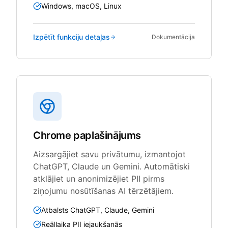
Windows, macOS, Linux
Izpētīt funkciju detaļas
Dokumentācija
Chrome paplašinājums
Aizsargājiet savu privātumu, izmantojot
ChatGPT, Claude un Gemini. Automātiski
atklājiet un anonimizējiet PII pirms
ziņojumu nosūtīšanas AI tērzētājiem.
Atbalsts ChatGPT, Claude, Gemini
Reāllaika PII iejaukšanās