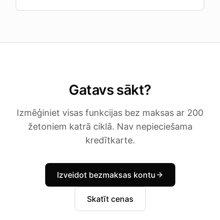
Gatavs sākt?
Izmēģiniet visas funkcijas bez maksas ar 200
žetoniem katrā ciklā. Nav nepieciešama
kredītkarte.
Izveidot bezmaksas kontu
Skatīt cenas