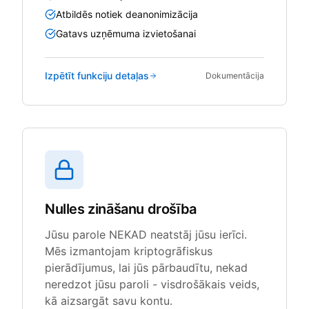
Atbildēs notiek deanonimizācija
Gatavs uzņēmuma izvietošanai
Izpētīt funkciju detaļas
Dokumentācija
Nulles zināšanu drošība
Jūsu parole NEKAD neatstāj jūsu ierīci.
Mēs izmantojam kriptogrāfiskus
pierādījumus, lai jūs pārbaudītu, nekad
neredzot jūsu paroli - visdrošākais veids,
kā aizsargāt savu kontu.