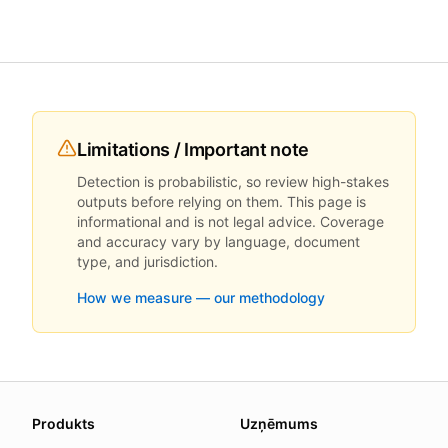
Limitations / Important note
Detection is probabilistic, so review high-stakes
outputs before relying on them. This page is
informational and is not legal advice. Coverage
and accuracy vary by language, document
type, and jurisdiction.
How we measure — our methodology
About this page
Produkts
Uzņēmums
We update this page when our platform or the law chang