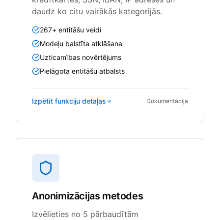
daudz ko citu vairākās kategorijās.
267+ entitāšu veidi
Modeļu balstīta atklāšana
Uzticamības novērtējums
Pielāgota entitāšu atbalsts
Izpētīt funkciju detaļas
Dokumentācija
Anonimizācijas metodes
Izvēlieties no 5 pārbaudītām