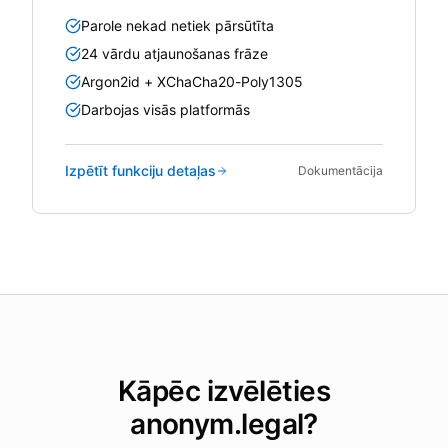
Parole nekad netiek pārsūtīta
24 vārdu atjaunošanas frāze
Argon2id + XChaCha20-Poly1305
Darbojas visās platformās
Izpētīt funkciju detaļas
Dokumentācija
Kāpēc izvēlēties
anonym.legal?