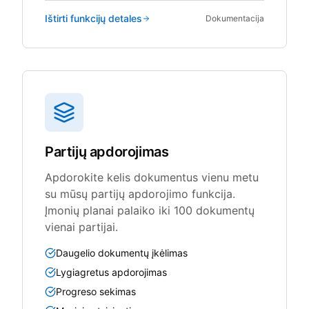
Ištirti funkcijų detales
Dokumentacija
Partijų apdorojimas
Apdorokite kelis dokumentus vienu metu
su mūsų partijų apdorojimo funkcija.
Įmonių planai palaiko iki 100 dokumentų
vienai partijai.
Daugelio dokumentų įkėlimas
Lygiagretus apdorojimas
Progreso sekimas