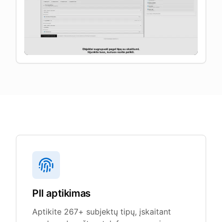
PII aptikimas
Aptikite 267+ subjektų tipų, įskaitant