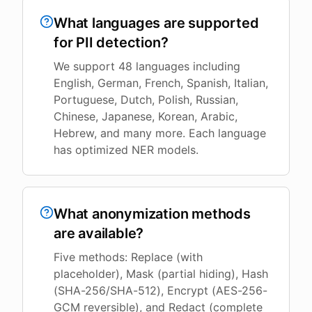
What languages are supported
for PII detection?
We support 48 languages including
English, German, French, Spanish, Italian,
Portuguese, Dutch, Polish, Russian,
Chinese, Japanese, Korean, Arabic,
Hebrew, and many more. Each language
has optimized NER models.
What anonymization methods
are available?
Five methods: Replace (with
placeholder), Mask (partial hiding), Hash
(SHA-256/SHA-512), Encrypt (AES-256-
GCM reversible), and Redact (complete