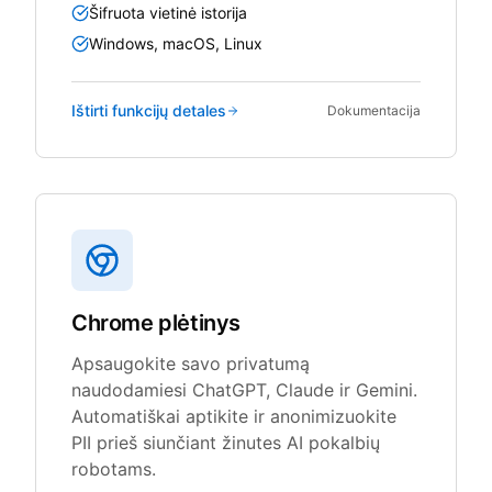
Šifruota vietinė istorija
Windows, macOS, Linux
Ištirti funkcijų detales
Dokumentacija
Chrome plėtinys
Apsaugokite savo privatumą
naudodamiesi ChatGPT, Claude ir Gemini.
Automatiškai aptikite ir anonimizuokite
PII prieš siunčiant žinutes AI pokalbių
robotams.