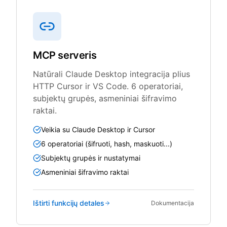
MCP serveris
Natūrali Claude Desktop integracija plius
HTTP Cursor ir VS Code. 6 operatoriai,
subjektų grupės, asmeniniai šifravimo
raktai.
Veikia su Claude Desktop ir Cursor
6 operatoriai (šifruoti, hash, maskuoti...)
Subjektų grupės ir nustatymai
Asmeniniai šifravimo raktai
Ištirti funkcijų detales
Dokumentacija