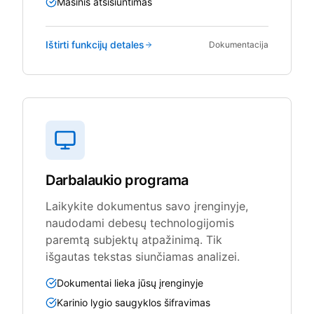
Masinis atsisiuntimas
Ištirti funkcijų detales
Dokumentacija
Darbalaukio programa
Laikykite dokumentus savo įrenginyje,
naudodami debesų technologijomis
paremtą subjektų atpažinimą. Tik
išgautas tekstas siunčiamas analizei.
Dokumentai lieka jūsų įrenginyje
Karinio lygio saugyklos šifravimas