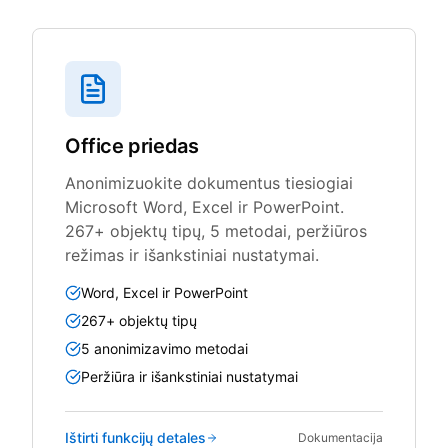
Office priedas
Anonimizuokite dokumentus tiesiogiai
Microsoft Word, Excel ir PowerPoint.
267+ objektų tipų, 5 metodai, peržiūros
režimas ir išankstiniai nustatymai.
Word, Excel ir PowerPoint
267+ objektų tipų
5 anonimizavimo metodai
Peržiūra ir išankstiniai nustatymai
Ištirti funkcijų detales
Dokumentacija