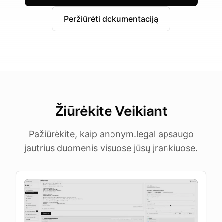
Peržiūrėti dokumentaciją
Žiūrėkite Veikiant
Pažiūrėkite, kaip anonym.legal apsaugo
jautrius duomenis visuose jūsų įrankiuose.