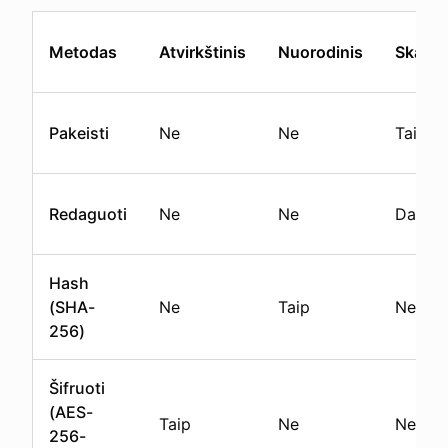
Metodas
Atvirkštinis
Nuorodinis
Skait
Pakeisti
Ne
Ne
Taip
Redaguoti
Ne
Ne
Dalinai
Hash
(SHA-
Ne
Taip
Ne
256)
Šifruoti
(AES-
Taip
Ne
Ne
256-