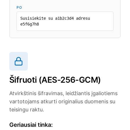
PO
Susisiekite su a1b2c3d4 adresu
e5f6g7h8
Šifruoti (AES-256-GCM)
Atvirkštinis šifravimas, leidžiantis įgaliotiems
vartotojams atkurti originalius duomenis su
teisingu raktu.
Geriausiai tinka: