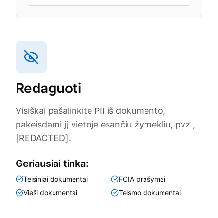
Redaguoti
Visiškai pašalinkite PII iš dokumento,
pakeisdami jį vietoje esančiu žymekliu, pvz.,
[REDACTED].
Geriausiai tinka:
Teisiniai dokumentai
FOIA prašymai
Vieši dokumentai
Teismo dokumentai