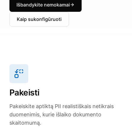
Išbandykite nemokamai
Kaip sukonfigūruoti
Pakeisti
Pakeiskite aptiktą PII realistiškais netikrais
duomenimis, kurie išlaiko dokumento
skaitomumą.