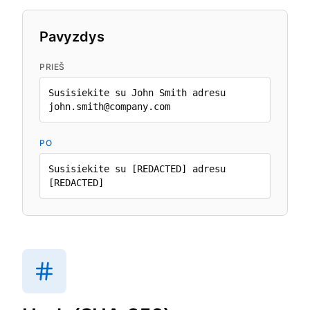
Pavyzdys
PRIEŠ
Susisiekite su John Smith adresu
john.smith@company.com
PO
Susisiekite su [REDACTED] adresu
[REDACTED]