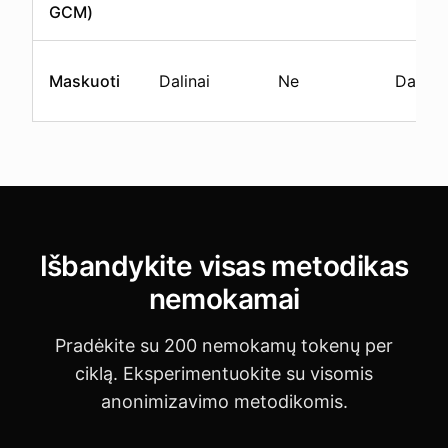
GCM)
Maskuoti
Dalinai
Ne
Dalinai
Išbandykite visas metodikas
nemokamai
Pradėkite su 200 nemokamų tokenų per
ciklą. Eksperimentuokite su visomis
anonimizavimo metodikomis.