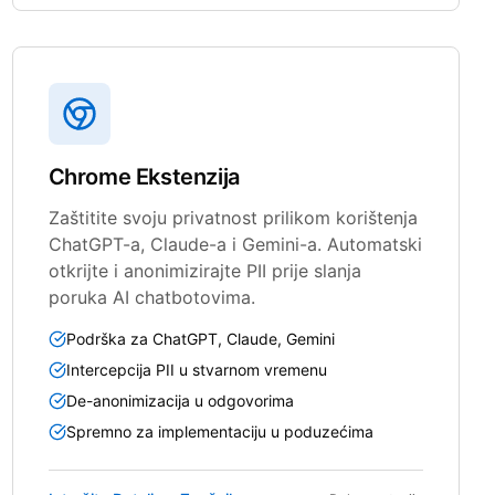
Chrome Ekstenzija
Zaštitite svoju privatnost prilikom korištenja
ChatGPT-a, Claude-a i Gemini-a. Automatski
otkrijte i anonimizirajte PII prije slanja
poruka AI chatbotovima.
Podrška za ChatGPT, Claude, Gemini
Intercepcija PII u stvarnom vremenu
De-anonimizacija u odgovorima
Spremno za implementaciju u poduzećima