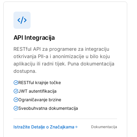
API Integracija
RESTful API za programere za integraciju
otkrivanja PII-a i anonimizacije u bilo koju
aplikaciju ili radni tijek. Puna dokumentacija
dostupna.
RESTful krajnje točke
JWT autentifikacija
Ograničavanje brzine
Sveobuhvatna dokumentacija
Istražite Detalje o Značajkama
Dokumentacija