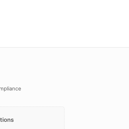
ompliance
tions