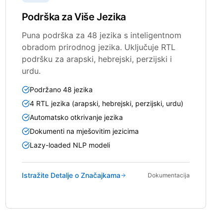
Podrška za Više Jezika
Puna podrška za 48 jezika s inteligentnom
obradom prirodnog jezika. Uključuje RTL
podršku za arapski, hebrejski, perzijski i
urdu.
Podržano 48 jezika
4 RTL jezika (arapski, hebrejski, perzijski, urdu)
Automatsko otkrivanje jezika
Dokumenti na mješovitim jezicima
Lazy-loaded NLP modeli
Istražite Detalje o Značajkama
Dokumentacija