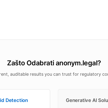
Zašto Odabrati anonym.legal?
ent, auditable results you can trust for regulatory c
id Detection
Generative AI Solu