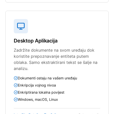
Desktop Aplikacija
Zadržite dokumente na svom uređaju dok
koristite prepoznavanje entiteta putem
oblaka. Samo ekstraktirani tekst se šalje na
analizu.
Dokumenti ostaju na vašem uređaju
Enkripcija vojnog nivoa
Enkriptirana lokalna povijest
Windows, macOS, Linux