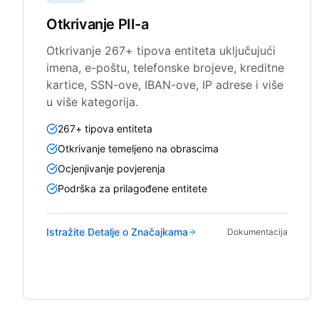
Otkrivanje PII-a
Otkrivanje 267+ tipova entiteta uključujući
imena, e-poštu, telefonske brojeve, kreditne
kartice, SSN-ove, IBAN-ove, IP adrese i više
u više kategorija.
267+ tipova entiteta
Otkrivanje temeljeno na obrascima
Ocjenjivanje povjerenja
Podrška za prilagođene entitete
Istražite Detalje o Značajkama
Dokumentacija