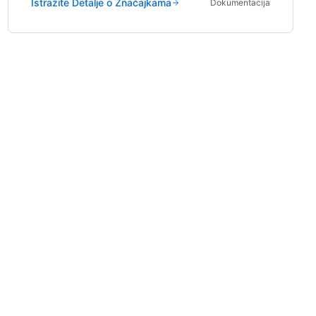
Istražite Detalje o Značajkama
Dokumentacija