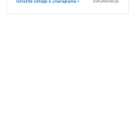
Istražite Detalje o Značajkama
Dokumentacija