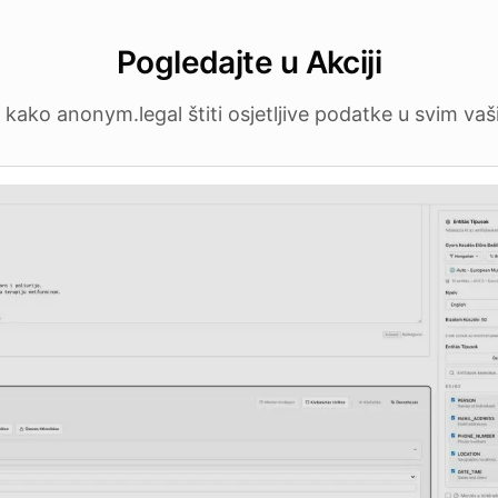
Pogledajte u Akciji
 kako anonym.legal štiti osjetljive podatke u svim vaš