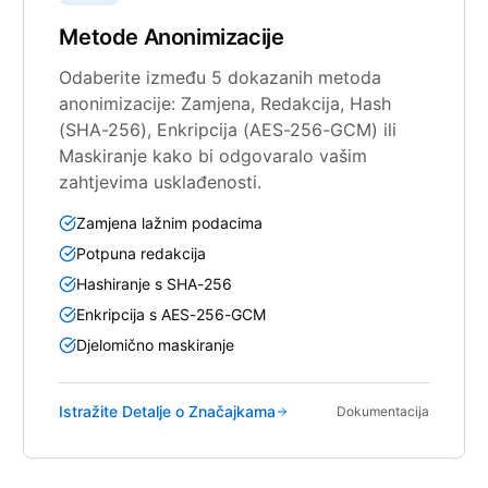
Metode Anonimizacije
Odaberite između 5 dokazanih metoda
anonimizacije: Zamjena, Redakcija, Hash
(SHA-256), Enkripcija (AES-256-GCM) ili
Maskiranje kako bi odgovaralo vašim
zahtjevima usklađenosti.
Zamjena lažnim podacima
Potpuna redakcija
Hashiranje s SHA-256
Enkripcija s AES-256-GCM
Djelomično maskiranje
Istražite Detalje o Značajkama
Dokumentacija