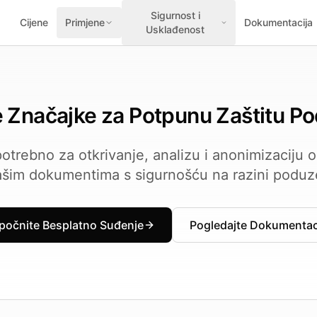
Sigurnost i
Cijene
Primjene
Dokumentacija
Usklađenost
Značajke za Potpunu Zaštitu P
otrebno za otkrivanje, analizu i anonimizaciju
ašim dokumentima s sigurnošću na razini poduz
počnite Besplatno Suđenje
Pogledajte Dokumentac