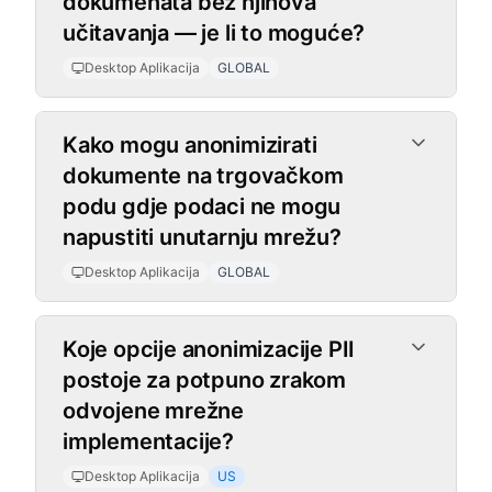
dokumenata bez njihova
učitavanja — je li to moguće?
Desktop Aplikacija
GLOBAL
Kako mogu anonimizirati
dokumente na trgovačkom
podu gdje podaci ne mogu
napustiti unutarnju mrežu?
Desktop Aplikacija
GLOBAL
Koje opcije anonimizacije PII
postoje za potpuno zrakom
odvojene mrežne
implementacije?
Desktop Aplikacija
US