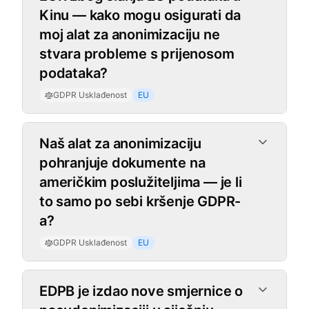
Kinu — kako mogu osigurati da
moj alat za anonimizaciju ne
stvara probleme s prijenosom
podataka?
GDPR Usklađenost
EU
Naš alat za anonimizaciju
pohranjuje dokumente na
američkim poslužiteljima — je li
to samo po sebi kršenje GDPR-
a?
GDPR Usklađenost
EU
EDPB je izdao nove smjernice o