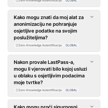
Zero-Knowledge Autentifikacija
GLOBAL
Kako mogu znati da moj alat za
anonimizaciju ne pohranjuje
osjetljive podatke na svojim
poslužiteljima?
Zero-Knowledge Autentifikacija
GLOBAL
Nakon provale LastPass-a,
mogu li vjerovati bilo kojoj usluzi
u oblaku s osjetljivim podacima
moje tvrtke?
Zero-Knowledge Autentifikacija
GLOBAL
Kako mogu proći sigurnosni