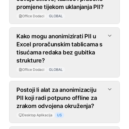
promjene tijekom uklanjanja PII?
Office Dodaci
GLOBAL
Kako mogu anonimizirati PII u
Excel proračunskim tablicama s
tisućama redaka bez gubitka
strukture?
Office Dodaci
GLOBAL
Desktop Aplikacija
Postoji li alat za anonimizaciju
PII koji radi potpuno offline za
zrakom odvojena okruženja?
Desktop Aplikacija
US