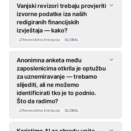
Vanjski revizori trebaju provjeriti
izvorne podatke iza naših
redigiranih financijskih
izvještaja — kako?
Reverzibilna Enkripcija
GLOBAL
Anonimna anketa među
zaposlenicima otkrila je optužbu
za uznemiravanje — trebamo
slijediti, ali ne možemo
identificirati tko je to podnio.
Što da radimo?
Reverzibilna Enkripcija
GLOBAL