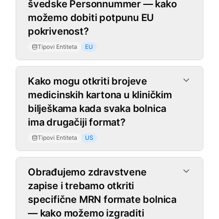
švedske Personnummer — kako
možemo dobiti potpunu EU
pokrivenost?
Tipovi Entiteta
EU
Kako mogu otkriti brojeve
medicinskih kartona u kliničkim
bilješkama kada svaka bolnica
ima drugačiji format?
Tipovi Entiteta
US
Obrađujemo zdravstvene
zapise i trebamo otkriti
specifične MRN formate bolnica
— kako možemo izgraditi