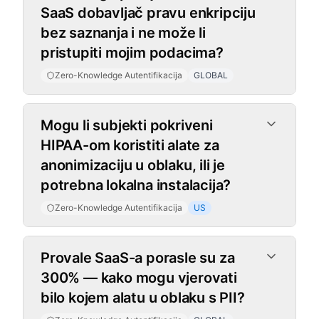
SaaS dobavljač pravu enkripciju
bez saznanja i ne može li
pristupiti mojim podacima?
Zero-Knowledge Autentifikacija
GLOBAL
Mogu li subjekti pokriveni
HIPAA-om koristiti alate za
anonimizaciju u oblaku, ili je
potrebna lokalna instalacija?
Zero-Knowledge Autentifikacija
US
Provale SaaS-a porasle su za
300% — kako mogu vjerovati
bilo kojem alatu u oblaku s PII?