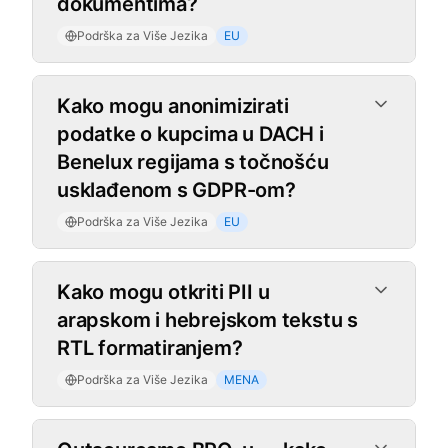
dokumentima?
Podrška za Više Jezika
EU
Kako mogu anonimizirati
podatke o kupcima u DACH i
Benelux regijama s točnošću
usklađenom s GDPR-om?
Podrška za Više Jezika
EU
Kako mogu otkriti PII u
arapskom i hebrejskom tekstu s
RTL formatiranjem?
Podrška za Više Jezika
MENA