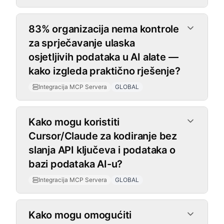
83% organizacija nema kontrole
za sprječavanje ulaska
osjetljivih podataka u AI alate —
kako izgleda praktično rješenje?
Integracija MCP Servera
GLOBAL
Kako mogu koristiti
Cursor/Claude za kodiranje bez
slanja API ključeva i podataka o
bazi podataka AI-u?
Integracija MCP Servera
GLOBAL
Kako mogu omogućiti