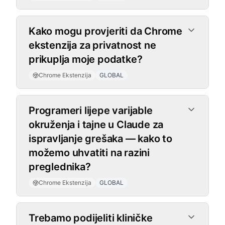
Kako mogu provjeriti da Chrome
ekstenzija za privatnost ne
prikuplja moje podatke?
Chrome Ekstenzija
GLOBAL
Programeri lijepe varijable
okruženja i tajne u Claude za
ispravljanje grešaka — kako to
možemo uhvatiti na razini
preglednika?
Chrome Ekstenzija
GLOBAL
Trebamo podijeliti kliničke