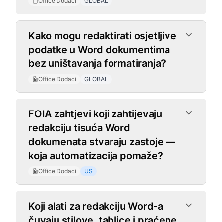
Office Dodaci
GLOBAL
Kako mogu redaktirati osjetljive
podatke u Word dokumentima
bez uništavanja formatiranja?
Office Dodaci
GLOBAL
FOIA zahtjevi koji zahtijevaju
redakciju tisuća Word
dokumenata stvaraju zastoje —
koja automatizacija pomaže?
Office Dodaci
US
Koji alati za redakciju Word-a
čuvaju stilove, tablice i praćene