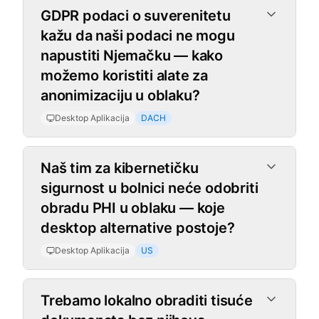
GDPR podaci o suverenitetu
kažu da naši podaci ne mogu
napustiti Njemačku — kako
možemo koristiti alate za
anonimizaciju u oblaku?
Desktop Aplikacija
DACH
Naš tim za kibernetičku
sigurnost u bolnici neće odobriti
obradu PHI u oblaku — koje
desktop alternative postoje?
Desktop Aplikacija
US
Trebamo lokalno obraditi tisuće