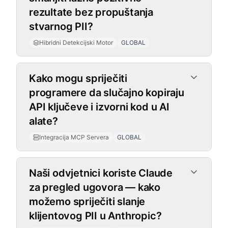
rezultate bez propuštanja
stvarnog PII?
Hibridni Detekcijski Motor
GLOBAL
Integracija MCP Servera
Kako mogu spriječiti
programere da slučajno kopiraju
API ključeve i izvorni kod u AI
alate?
Integracija MCP Servera
GLOBAL
Naši odvjetnici koriste Claude
za pregled ugovora — kako
možemo spriječiti slanje
klijentovog PII u Anthropic?