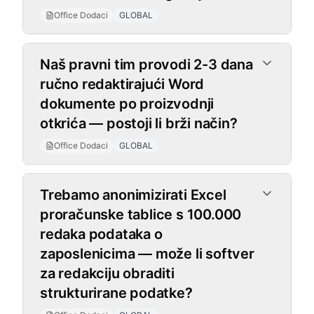
Office Dodaci
GLOBAL
Naš pravni tim provodi 2-3 dana
ručno redaktirajući Word
dokumente po proizvodnji
otkrića — postoji li brži način?
Office Dodaci
GLOBAL
Trebamo anonimizirati Excel
proračunske tablice s 100.000
redaka podataka o
zaposlenicima — može li softver
za redakciju obraditi
strukturirane podatke?