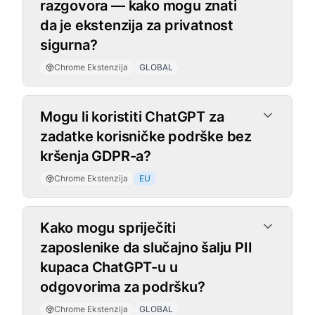
razgovora — kako mogu znati
da je ekstenzija za privatnost
sigurna?
Chrome Ekstenzija
GLOBAL
Mogu li koristiti ChatGPT za
zadatke korisničke podrške bez
kršenja GDPR-a?
Chrome Ekstenzija
EU
Kako mogu spriječiti
zaposlenike da slučajno šalju PII
kupaca ChatGPT-u u
odgovorima za podršku?
Chrome Ekstenzija
GLOBAL