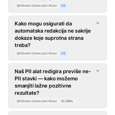
Hibridni Detekcijski Motor
US
Kako mogu osigurati da
automatska redakcija ne sakrije
dokaze koje suprotna strana
treba?
Hibridni Detekcijski Motor
US
Naš PII alat redigira previše ne-
PII stavki — kako možemo
smanjiti lažne pozitivne
rezultate?
Hibridni Detekcijski Motor
GLOBAL