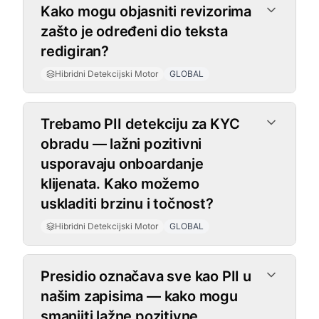
Kako mogu objasniti revizorima
zašto je određeni dio teksta
redigiran?
Hibridni Detekcijski Motor
GLOBAL
Trebamo PII detekciju za KYC
obradu — lažni pozitivni
usporavaju onboardanje
klijenata. Kako možemo
uskladiti brzinu i točnost?
Hibridni Detekcijski Motor
GLOBAL
Presidio označava sve kao PII u
našim zapisima — kako mogu
smanjiti lažne pozitivne