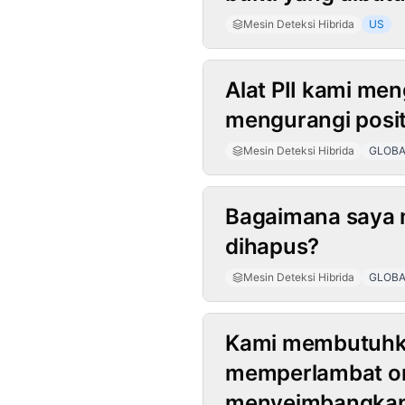
Mesin Deteksi Hibrida
US
Alat PII kami me
mengurangi posit
Mesin Deteksi Hibrida
GLOBA
Bagaimana saya m
dihapus?
Mesin Deteksi Hibrida
GLOBA
Kami membutuhkan
memperlambat on
menyeimbangkan 