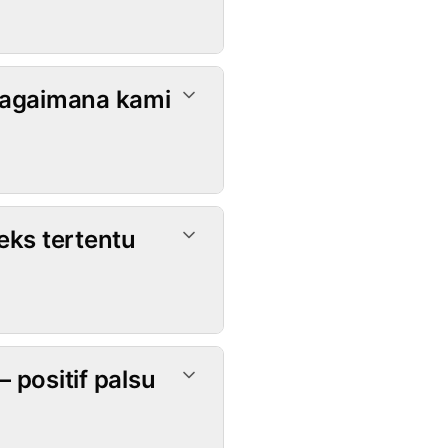
 bagaimana kami
ks tertentu
positif palsu