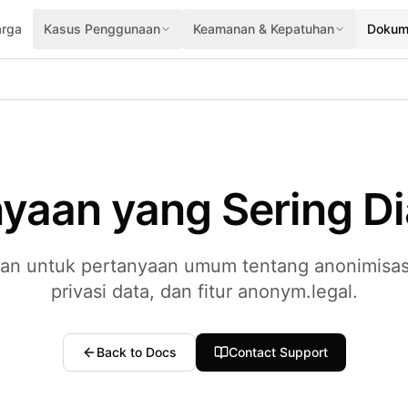
rga
Kasus Penggunaan
Keamanan & Kepatuhan
Dokum
yaan yang Sering D
n untuk pertanyaan umum tentang anonimisasi
privasi data, dan fitur anonym.legal.
Back to Docs
Contact Support