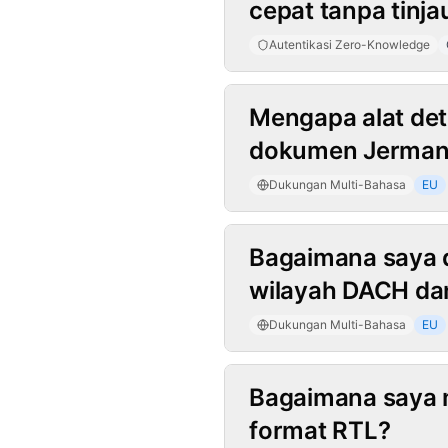
cepat tanpa tinja
Autentikasi Zero-Knowledge
Dukungan Mult
Mengapa alat det
dokumen Jerman, 
Dukungan Multi-Bahasa
EU
Bagaimana saya 
wilayah DACH da
Dukungan Multi-Bahasa
EU
Bagaimana saya m
format RTL?