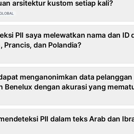
uan arsitektur kustom setiap kali?
GLOBAL
i-Bahasa
eksi PII saya melewatkan nama dan ID 
Prancis, dan Polandia?
dapat menganonimkan data pelanggan d
n Benelux dengan akurasi yang memat
endeteksi PII dalam teks Arab dan Ibr