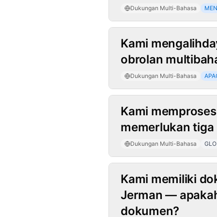
Dukungan Multi-Bahasa
ME
Kami mengalihda
obrolan multibah
Dukungan Multi-Bahasa
APA
Kami memproses d
memerlukan tiga 
Dukungan Multi-Bahasa
GLO
Kami memiliki d
Jerman — apakah 
dokumen?