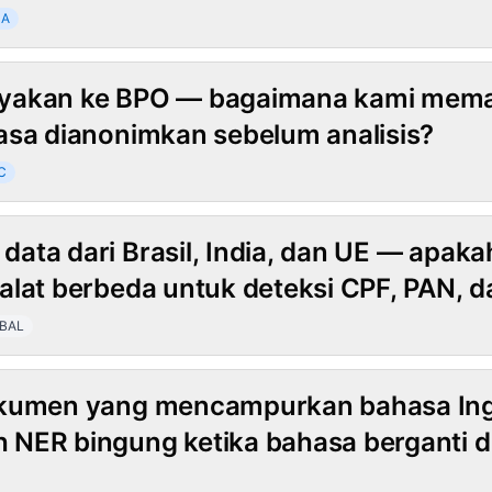
NA
yakan ke BPO — bagaimana kami mema
asa dianonimkan sebelum analisis?
C
ata dari Brasil, India, dan UE — apaka
alat berbeda untuk deteksi CPF, PAN, 
BAL
okumen yang mencampurkan bahasa Ing
NER bingung ketika bahasa berganti d