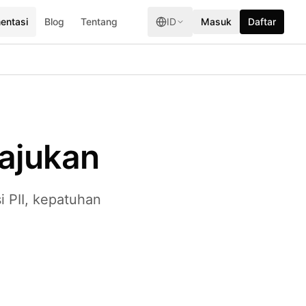
entasi
Blog
Tentang
ID
Masuk
Daftar
iajukan
 PII, kepatuhan