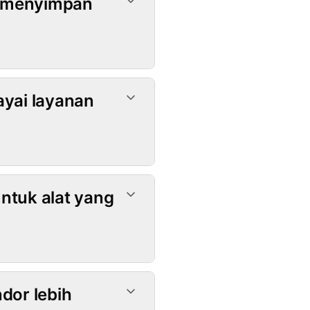
k menyimpan
yai layanan
ntuk alat yang
dor lebih