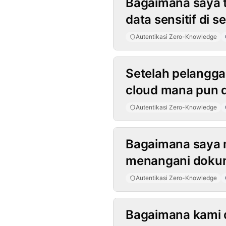
Bagaimana saya t
data sensitif di 
Autentikasi Zero-Knowledge
Setelah pelangga
cloud mana pun d
Autentikasi Zero-Knowledge
Bagaimana saya 
menangani dokum
Autentikasi Zero-Knowledge
Bagaimana kami d