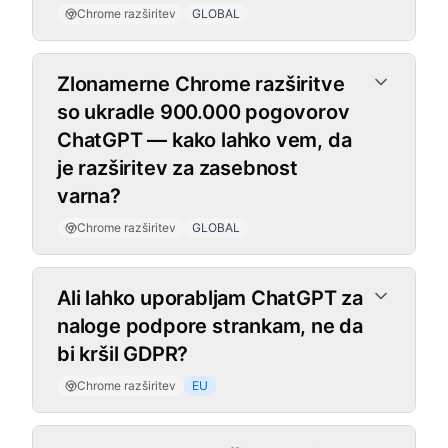
Chrome razširitev
GLOBAL
Zlonamerne Chrome razširitve
so ukradle 900.000 pogovorov
ChatGPT — kako lahko vem, da
je razširitev za zasebnost
varna?
Chrome razširitev
GLOBAL
Ali lahko uporabljam ChatGPT za
naloge podpore strankam, ne da
bi kršil GDPR?
Chrome razširitev
EU