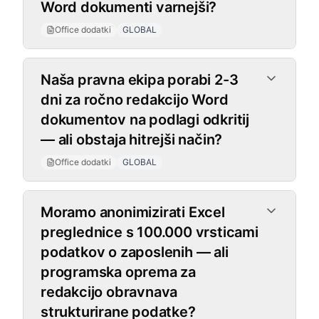
Word dokumenti varnejši?
Office dodatki
GLOBAL
Naša pravna ekipa porabi 2-3
dni za ročno redakcijo Word
dokumentov na podlagi odkritij
— ali obstaja hitrejši način?
Office dodatki
GLOBAL
Moramo anonimizirati Excel
preglednice s 100.000 vrsticami
podatkov o zaposlenih — ali
programska oprema za
redakcijo obravnava
strukturirane podatke?