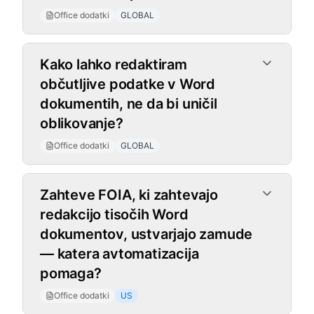
Office dodatki
GLOBAL
Kako lahko redaktiram
občutljive podatke v Word
dokumentih, ne da bi uničil
oblikovanje?
Office dodatki
GLOBAL
Zahteve FOIA, ki zahtevajo
redakcijo tisočih Word
dokumentov, ustvarjajo zamude
— katera avtomatizacija
pomaga?
Office dodatki
US