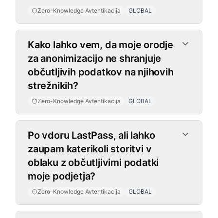
Zero-Knowledge Avtentikacija
GLOBAL
Kako lahko vem, da moje orodje
za anonimizacijo ne shranjuje
občutljivih podatkov na njihovih
strežnikih?
Zero-Knowledge Avtentikacija
GLOBAL
Po vdoru LastPass, ali lahko
zaupam katerikoli storitvi v
oblaku z občutljivimi podatki
moje podjetja?
Zero-Knowledge Avtentikacija
GLOBAL