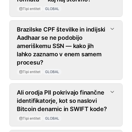
Tipi entitet
GLOBAL
Brazilske CPF številke in indijski
Aadhaar se ne podobijo
ameriškemu SSN — kako jih
lahko zaznamo v enem samem
procesu?
Tipi entitet
GLOBAL
Ali orodja PII pokrivajo finančne
identifikatorje, kot so naslovi
Bitcoin denarnic in SWIFT kode?
Tipi entitet
GLOBAL