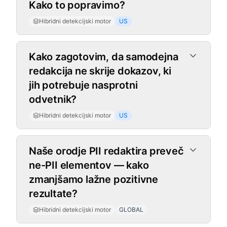
Kako to popravimo?
Hibridni detekcijski motor
US
Kako zagotovim, da samodejna
redakcija ne skrije dokazov, ki
jih potrebuje nasprotni
odvetnik?
Hibridni detekcijski motor
US
Naše orodje PII redaktira preveč
ne-PII elementov — kako
zmanjšamo lažne pozitivne
rezultate?
Hibridni detekcijski motor
GLOBAL