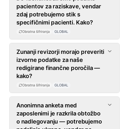
pacientov za raziskave, vendar
zdaj potrebujemo stik s
specifičnimi pacienti. Kako?
Obratna šifriranja
GLOBAL
Zunanji revizorji morajo preveriti
izvorne podatke za naše
redigirane finančne poročila —
kako?
Obratna šifriranja
GLOBAL
Anonimna anketa med
zaposlenimi je razkrila obtožbo
o nadlegovanju — potrebujemo