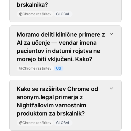
brskalnika?
Chrome razširitev
GLOBAL
Moramo deliti klinične primere z
AI za učenje — vendar imena
pacientov in datumi rojstva ne
morejo biti vključeni. Kako?
Chrome razširitev
US
Kako se razširitev Chrome od
anonym.legal primerja z
Nightfallovim varnostnim
produktom za brskalnik?
Chrome razširitev
GLOBAL