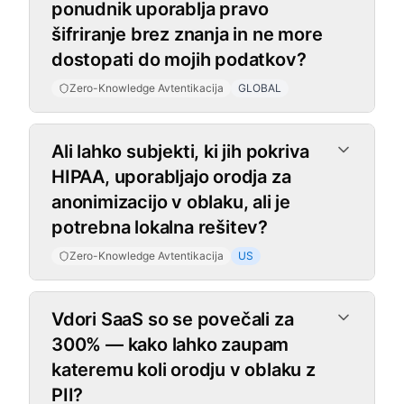
ponudnik uporablja pravo
šifriranje brez znanja in ne more
dostopati do mojih podatkov?
Zero-Knowledge Avtentikacija
GLOBAL
Ali lahko subjekti, ki jih pokriva
HIPAA, uporabljajo orodja za
anonimizacijo v oblaku, ali je
potrebna lokalna rešitev?
Zero-Knowledge Avtentikacija
US
Vdori SaaS so se povečali za
300% — kako lahko zaupam
kateremu koli orodju v oblaku z
PII?