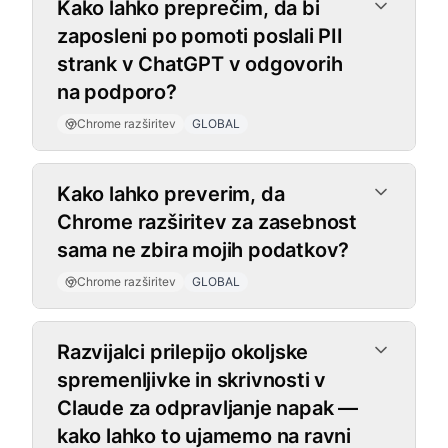
Kako lahko preprečim, da bi
zaposleni po pomoti poslali PII
strank v ChatGPT v odgovorih
na podporo?
Chrome razširitev
GLOBAL
Kako lahko preverim, da
Chrome razširitev za zasebnost
sama ne zbira mojih podatkov?
Chrome razširitev
GLOBAL
Razvijalci prilepijo okoljske
spremenljivke in skrivnosti v
Claude za odpravljanje napak —
kako lahko to ujamemo na ravni