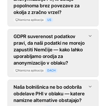
popolnoma brez povezave za
okolja z zračno vrzel?
Namizna aplikacija
US
GDPR suverenost podatkov
pravi, da naši podatki ne morejo
zapustiti Nemčije — kako lahko
uporabljamo orodja za
anonymizacijo v oblaku?
Namizna aplikacija
DACH
Naša bolnišnica ne bo odobrila
obdelave PHI v oblaku — katere
namizne alternative obstajajo?