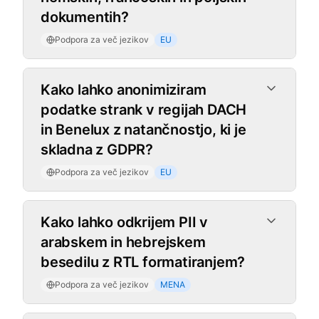
dokumentih?
Podpora za več jezikov
EU
Kako lahko anonimiziram
podatke strank v regijah DACH
in Benelux z natančnostjo, ki je
skladna z GDPR?
Podpora za več jezikov
EU
Kako lahko odkrijem PII v
arabskem in hebrejskem
besedilu z RTL formatiranjem?
Podpora za več jezikov
MENA