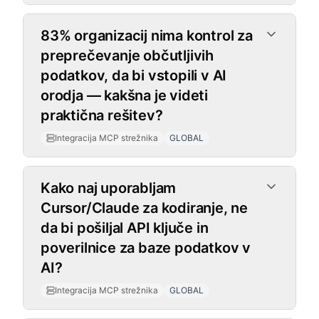
83% organizacij nima kontrol za
preprečevanje občutljivih
podatkov, da bi vstopili v AI
orodja — kakšna je videti
praktična rešitev?
Integracija MCP strežnika
GLOBAL
Kako naj uporabljam
Cursor/Claude za kodiranje, ne
da bi pošiljal API ključe in
poverilnice za baze podatkov v
AI?
Integracija MCP strežnika
GLOBAL