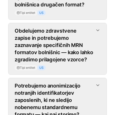
bolnišnica drugačen format?
Tipi entitet
US
Obdelujemo zdravstvene
zapise in potrebujemo
zaznavanje specifičnih MRN
formatov bolnišnic — kako lahko
zgradimo prilagojene vzorce?
Tipi entitet
US
Potrebujemo anonimizacijo
notranjih identifikatorjev
zaposlenih, ki ne sledijo
nobenemu standardnemu
formatu — kaj naj storimo?