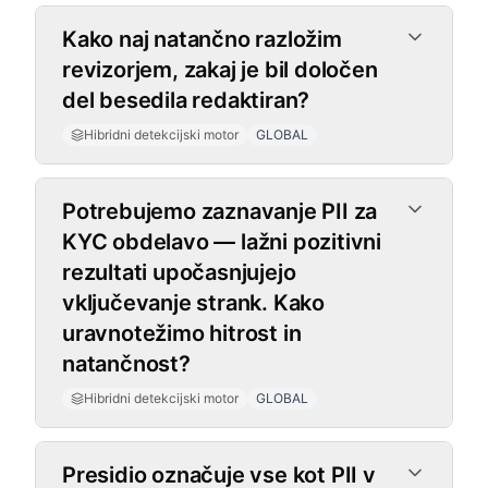
Kako naj natančno razložim
revizorjem, zakaj je bil določen
del besedila redaktiran?
Hibridni detekcijski motor
GLOBAL
Potrebujemo zaznavanje PII za
KYC obdelavo — lažni pozitivni
rezultati upočasnjujejo
vključevanje strank. Kako
uravnotežimo hitrost in
natančnost?
Hibridni detekcijski motor
GLOBAL
Presidio označuje vse kot PII v