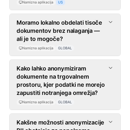
Namizna aplikacija
US
Moramo lokalno obdelati tisoče
dokumentov brez nalaganja —
ali je to mogoče?
Namizna aplikacija
GLOBAL
Kako lahko anonymiziram
dokumente na trgovalnem
prostoru, kjer podatki ne morejo
zapustiti notranjega omrežja?
Namizna aplikacija
GLOBAL
Kakšne možnosti anonymizacije