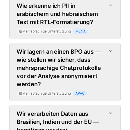
Wie erkenne ich PII in
arabischem und hebräischem
Text mit RTL-Formatierung?
Mehrsprachige Unterstützung
MENA
Wir lagern an einen BPO aus —
wie stellen wir sicher, dass
mehrsprachige Chatprotokolle
vor der Analyse anonymisiert
werden?
Mehrsprachige Unterstützung
APAC
Wir verarbeiten Daten aus
Brasilien, Indien und der EU —