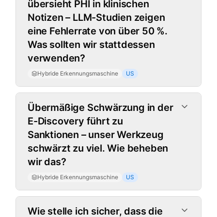
übersieht PHI in klinischen
Notizen – LLM-Studien zeigen
eine Fehlerrate von über 50 %.
Was sollten wir stattdessen
verwenden?
Hybride Erkennungsmaschine
US
Übermäßige Schwärzung in der
E-Discovery führt zu
Sanktionen – unser Werkzeug
schwärzt zu viel. Wie beheben
wir das?
Hybride Erkennungsmaschine
US
Wie stelle ich sicher, dass die