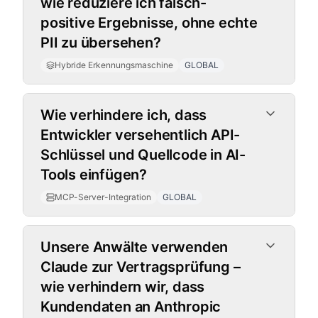
wie reduziere ich falsch-
positive Ergebnisse, ohne echte
PII zu übersehen?
Hybride Erkennungsmaschine
GLOBAL
MCP-Server-Integration
Wie verhindere ich, dass
Entwickler versehentlich API-
Schlüssel und Quellcode in AI-
Tools einfügen?
MCP-Server-Integration
GLOBAL
Unsere Anwälte verwenden
Claude zur Vertragsprüfung –
wie verhindern wir, dass
Kundendaten an Anthropic