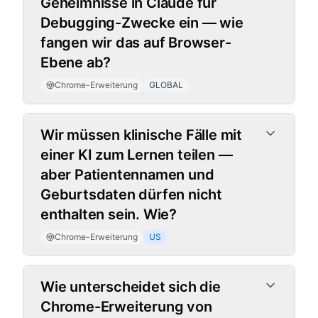
Geheimnisse in Claude für
Debugging-Zwecke ein — wie
fangen wir das auf Browser-
Ebene ab?
Chrome-Erweiterung
GLOBAL
Wir müssen klinische Fälle mit
einer KI zum Lernen teilen —
aber Patientennamen und
Geburtsdaten dürfen nicht
enthalten sein. Wie?
Chrome-Erweiterung
US
Wie unterscheidet sich die
Chrome-Erweiterung von