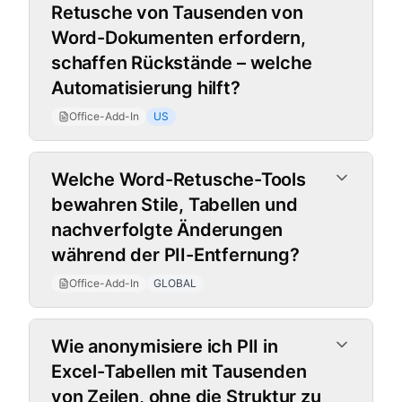
Retusche von Tausenden von
Word-Dokumenten erfordern,
schaffen Rückstände – welche
Automatisierung hilft?
Office-Add-In
US
Welche Word-Retusche-Tools
bewahren Stile, Tabellen und
nachverfolgte Änderungen
während der PII-Entfernung?
Office-Add-In
GLOBAL
Wie anonymisiere ich PII in
Excel-Tabellen mit Tausenden
von Zeilen, ohne die Struktur zu