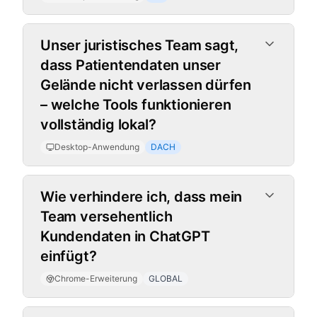
Unser juristisches Team sagt,
dass Patientendaten unser
Gelände nicht verlassen dürfen
– welche Tools funktionieren
vollständig lokal?
Desktop-Anwendung
DACH
Chrome-Erweiterung
Wie verhindere ich, dass mein
Team versehentlich
Kundendaten in ChatGPT
einfügt?
Chrome-Erweiterung
GLOBAL