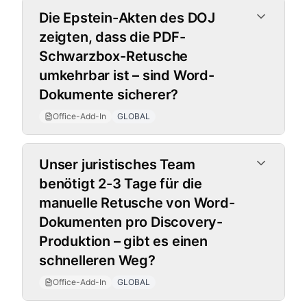
Office-Add-In
Die Epstein-Akten des DOJ
zeigten, dass die PDF-
Schwarzbox-Retusche
umkehrbar ist – sind Word-
Dokumente sicherer?
Office-Add-In
GLOBAL
Unser juristisches Team
benötigt 2-3 Tage für die
manuelle Retusche von Word-
Dokumenten pro Discovery-
Produktion – gibt es einen
schnelleren Weg?
Office-Add-In
GLOBAL