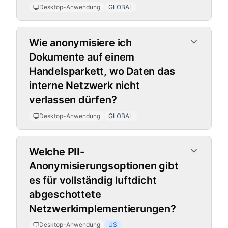
Desktop-Anwendung
GLOBAL
Wie anonymisiere ich
Dokumente auf einem
Handelsparkett, wo Daten das
interne Netzwerk nicht
verlassen dürfen?
Desktop-Anwendung
GLOBAL
Welche PII-
Anonymisierungsoptionen gibt
es für vollständig luftdicht
abgeschottete
Netzwerkimplementierungen?
Desktop-Anwendung
US