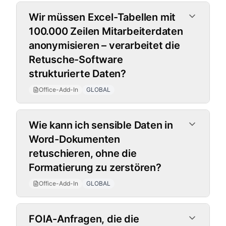
Wir müssen Excel-Tabellen mit
100.000 Zeilen Mitarbeiterdaten
anonymisieren – verarbeitet die
Retusche-Software
strukturierte Daten?
Office-Add-In
GLOBAL
Wie kann ich sensible Daten in
Word-Dokumenten
retuschieren, ohne die
Formatierung zu zerstören?
Office-Add-In
GLOBAL
FOIA-Anfragen, die die