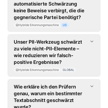
automatisierte Schwärzung
keine Beweise verbirgt, die die
gegnerische Partei benötigt?
Hybride Erkennungsmaschine
US
Unser PII-Werkzeug schwärzt
zu viele nicht-PII-Elemente –
wie reduzieren wir falsch-
positive Ergebnisse?
Hybride Erkennungsmaschine
GLOBAL
Wie erkläre ich den Prüfern
genau, warum ein bestimmter
Textabschnitt geschwärzt
wurde?