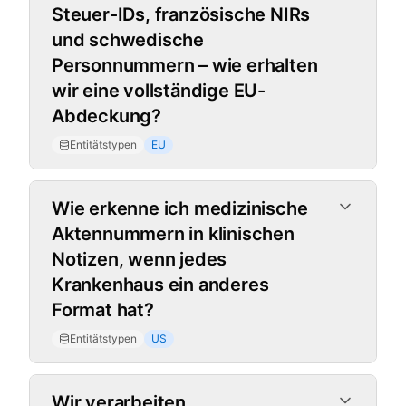
Steuer-IDs, französische NIRs
und schwedische
Personnummern – wie erhalten
wir eine vollständige EU-
Abdeckung?
Entitätstypen
EU
Wie erkenne ich medizinische
Aktennummern in klinischen
Notizen, wenn jedes
Krankenhaus ein anderes
Format hat?
Entitätstypen
US
Wir verarbeiten