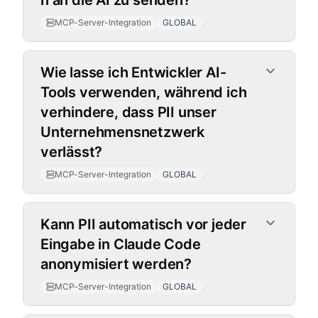
n an die AI zu senden?
MCP-Server-Integration
GLOBAL
Wie lasse ich Entwickler AI-
Tools verwenden, während ich
verhindere, dass PII unser
Unternehmensnetzwerk
verlässt?
MCP-Server-Integration
GLOBAL
Kann PII automatisch vor jeder
Eingabe in Claude Code
anonymisiert werden?
MCP-Server-Integration
GLOBAL