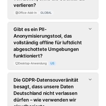
verlieren?
Office-Add-In
GLOBAL
Desktop-Anwendung
Gibt es ein PII-
Anonymisierungstool, das
vollständig offline für luftdicht
abgeschottete Umgebungen
funktioniert?
Desktop-Anwendung
US
Die GDPR-Datensouveränität
besagt, dass unsere Daten
Deutschland nicht verlassen
dürfen – wie verwenden wir