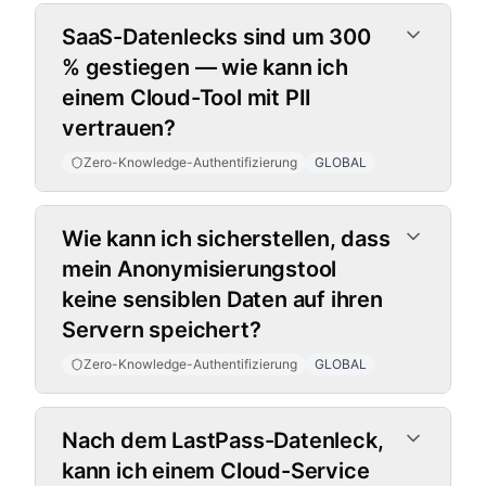
SaaS-Datenlecks sind um 300
% gestiegen — wie kann ich
einem Cloud-Tool mit PII
vertrauen?
Zero-Knowledge-Authentifizierung
GLOBAL
Wie kann ich sicherstellen, dass
mein Anonymisierungstool
keine sensiblen Daten auf ihren
Servern speichert?
Zero-Knowledge-Authentifizierung
GLOBAL
Nach dem LastPass-Datenleck,
kann ich einem Cloud-Service