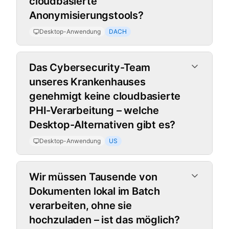
cloudbasierte
Anonymisierungstools?
Desktop-Anwendung
DACH
Das Cybersecurity-Team
unseres Krankenhauses
genehmigt keine cloudbasierte
PHI-Verarbeitung – welche
Desktop-Alternativen gibt es?
Desktop-Anwendung
US
Wir müssen Tausende von
Dokumenten lokal im Batch
verarbeiten, ohne sie
hochzuladen – ist das möglich?