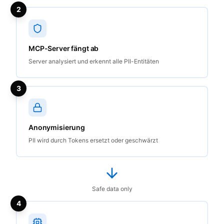
2
MCP-Server fängt ab
Server analysiert und erkennt alle PII-Entitäten
3
Anonymisierung
PII wird durch Tokens ersetzt oder geschwärzt
Safe data only
4