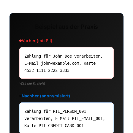
Beispiel aus der Praxis
Vorher (mit PII)
Zahlung für John Doe verarbeiten,
E-Mail john@example.com, Karte
4532-1111-2222-3333
Was die KI sieht
Nachher (anonymisiert)
Zahlung für PII_PERSON_001
verarbeiten, E-Mail PII_EMAIL_001,
Karte PII_CREDIT_CARD_001