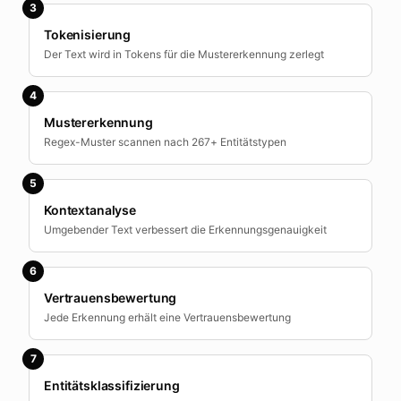
3
Tokenisierung
Der Text wird in Tokens für die Mustererkennung zerlegt
4
Mustererkennung
Regex-Muster scannen nach 267+ Entitätstypen
5
Kontextanalyse
Umgebender Text verbessert die Erkennungsgenauigkeit
6
Vertrauensbewertung
Jede Erkennung erhält eine Vertrauensbewertung
7
Entitätsklassifizierung