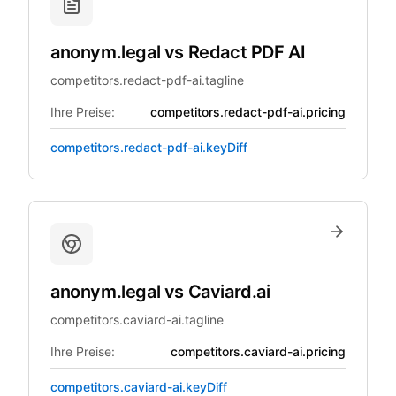
anonym.legal
vs
Redact PDF AI
competitors.redact-pdf-ai.tagline
Ihre Preise:
competitors.redact-pdf-ai.pricing
competitors.redact-pdf-ai.keyDiff
anonym.legal
vs
Caviard.ai
competitors.caviard-ai.tagline
Ihre Preise:
competitors.caviard-ai.pricing
competitors.caviard-ai.keyDiff