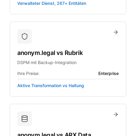
Verwalteter Dienst, 267+ Entitäten
anonym.legal
vs
Rubrik
DSPM mit Backup-Integration
Ihre Preise:
Enterprise
Aktive Transformation vs Haltung
anonym.legal
vs
ARX Data