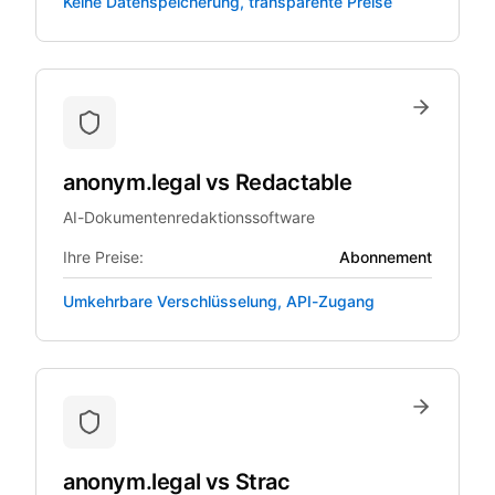
Keine Datenspeicherung, transparente Preise
anonym.legal
vs
Redactable
AI-Dokumentenredaktionssoftware
Ihre Preise:
Abonnement
Umkehrbare Verschlüsselung, API-Zugang
anonym.legal
vs
Strac