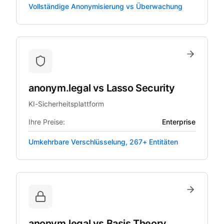
Vollständige Anonymisierung vs Überwachung
anonym.legal
vs
Lasso Security
KI-Sicherheitsplattform
Ihre Preise:
Enterprise
Umkehrbare Verschlüsselung, 267+ Entitäten
anonym.legal
vs
Basis Theory