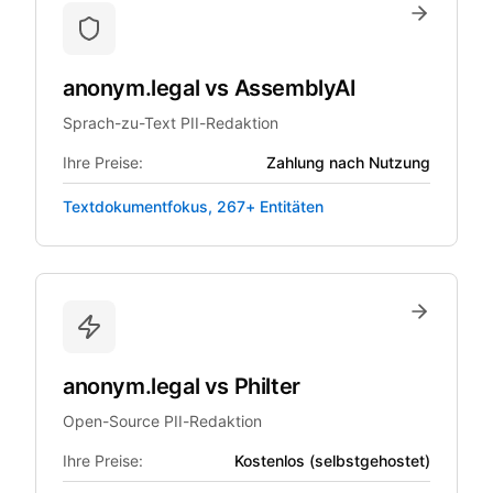
anonym.legal
vs
AssemblyAI
Sprach-zu-Text PII-Redaktion
Ihre Preise:
Zahlung nach Nutzung
Textdokumentfokus, 267+ Entitäten
anonym.legal
vs
Philter
Open-Source PII-Redaktion
Ihre Preise:
Kostenlos (selbstgehostet)