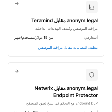
anonym.legal
مقابل
Teramind
مراقبة الموظفين وكشف التهديدات الداخلية
أسعارهم:
من 15 دولار/مستخدم/شهر
تنظيف المطالبات مقابل مراقبة الموظفين
anonym.legal
مقابل
Netwrix
Endpoint Protector
Endpoint DLP مع التحكم في نسخ لصق المتصفح