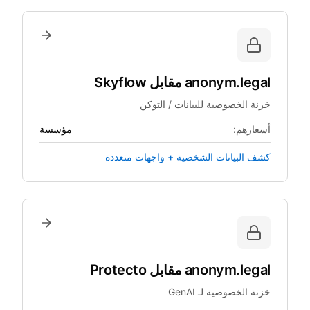
anonym.legal
مقابل
Skyflow
خزنة الخصوصية للبيانات / التوكن
أسعارهم:
مؤسسة
كشف البيانات الشخصية + واجهات متعددة
anonym.legal
مقابل
Protecto
خزنة الخصوصية لـ GenAI