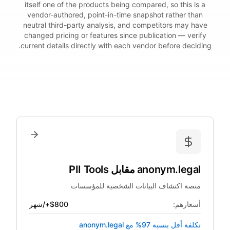
itself one of the products being compared, so this is a
vendor-authored, point-in-time snapshot rather than
neutral third-party analysis, and competitors may have
changed pricing or features since publication — verify
current details directly with each vendor before deciding.
anonym.legal
مقابل
PII Tools
منصة اكتشاف البيانات الشخصية للمؤسسات
أسعارهم:
$800+/شهر
تكلفة أقل بنسبة 97% مع anonym.legal