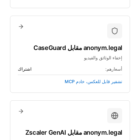
anonym.legal
مقابل
CaseGuard
إخفاء الوثائق والفيديو
أسعارهم:
اشتراك
تشفير قابل للعكس، خادم MCP
anonym.legal
مقابل
Zscaler GenAI