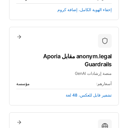
إخفاء الهوية الكامل، إضافة كروم
anonym.legal
مقابل
Aporia
Guardrails
منصة إرشادات GenAI
أسعارهم:
مؤسسة
تشفير قابل للعكس، 48 لغة