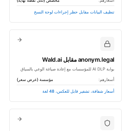
أسعارهم:
مخصص (لكل نقطة نهاية)
تنظيف البيانات مقابل حظر إجراءات لوحة النسخ
anonym.legal
مقابل
Wald.ai
بوابة AI DLP للمؤسسات مع إعادة صياغة الوعي بالسياق
أسعارهم:
مؤسسة (عرض سعر)
أسعار شفافة، تشفير قابل للعكس، 48 لغة