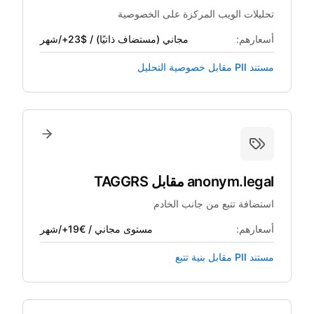
تحليلات الويب المركزة على الخصوصية
أسعارهم:
مجاني (مستضاف ذاتيًا) / $23+/شهر
مستند PII مقابل خصوصية التحليل
anonym.legal
مقابل
TAGGRS
استضافة تتبع من جانب الخادم
أسعارهم:
مستوى مجاني / €19+/شهر
مستند PII مقابل بنية تتبع