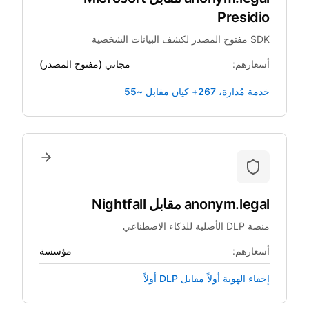
Presidio
SDK مفتوح المصدر لكشف البيانات الشخصية
أسعارهم:
مجاني (مفتوح المصدر)
خدمة مُدارة، 267+ كيان مقابل ~55
anonym.legal
مقابل
Nightfall
منصة DLP الأصلية للذكاء الاصطناعي
أسعارهم:
مؤسسة
إخفاء الهوية أولاً مقابل DLP أولاً