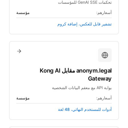
تحكمات GenAI SSE للمؤسسات
أسعارهم:
مؤسسة
تشفير قابل للعكس، إضافة كروم
anonym.legal
مقابل
Kong AI
Gateway
بوابة API مع معقم البيانات الشخصية
أسعارهم:
مؤسسة
أدوات للمستخدم النهائي، 48 لغة