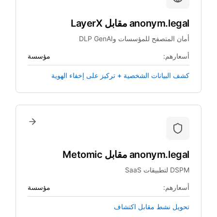
anonym.legal
مقابل
LayerX
أمان المتصفح للمؤسسات وDLP GenAI
أسعارهم:
مؤسسة
كشف البيانات الشخصية + تركيز على إخفاء الهوية
anonym.legal
مقابل
Metomic
DSPM لتطبيقات SaaS
أسعارهم:
مؤسسة
تحويل نشط مقابل اكتشاف