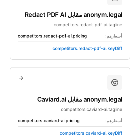
anonym.legal
مقابل
Redact PDF AI
competitors.redact-pdf-ai.tagline
أسعارهم:
competitors.redact-pdf-ai.pricing
competitors.redact-pdf-ai.keyDiff
anonym.legal
مقابل
Caviard.ai
competitors.caviard-ai.tagline
أسعارهم:
competitors.caviard-ai.pricing
competitors.caviard-ai.keyDiff