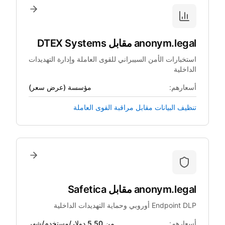
anonym.legal
مقابل
DTEX Systems
استخبارات الأمن السيبراني للقوى العاملة وإدارة التهديدات
الداخلية
أسعارهم:
مؤسسة (عرض سعر)
تنظيف البيانات مقابل مراقبة القوى العاملة
anonym.legal
مقابل
Safetica
Endpoint DLP أوروبي وحماية التهديدات الداخلية
أسعارهم:
من 5.50 دولار/مستخدم/شهر