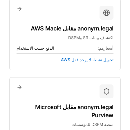
anonym.legal
مقابل
AWS Macie
اكتشاف بيانات S3 وDSPM
أسعارهم:
الدفع حسب الاستخدام
تحويل نشط، لا يوجد قفل AWS
anonym.legal
مقابل
Microsoft
Purview
منصة DSPM للمؤسسات