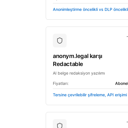
Anonimleştirme öncelikli vs DLP öncelikl
anonym.legal
karşı
Redactable
AI belge redaksiyon yazılımı
Fiyatları:
Abonel
Tersine çevrilebilir şifreleme, API erişimi