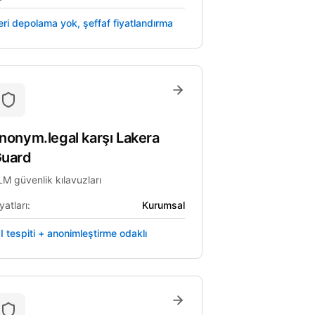
eri depolama yok, şeffaf fiyatlandırma
nonym.legal
karşı
Lakera
uard
LM güvenlik kılavuzları
yatları:
Kurumsal
II tespiti + anonimleştirme odaklı