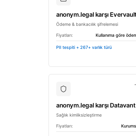
anonym.legal
karşı
Evervaul
Ödeme & bankacılık şifrelemesi
Fiyatları:
Kullanıma göre öde
PII tespiti + 267+ varlık türü
anonym.legal
karşı
Datavant
Sağlık kimliksizleştirme
Fiyatları:
Kurums