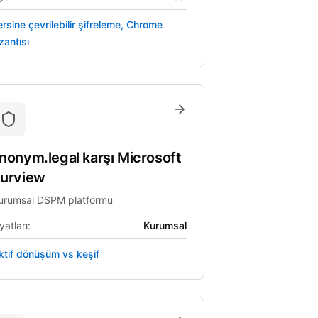
ersine çevrilebilir şifreleme, Chrome
zantısı
nonym.legal
karşı
Microsoft
urview
urumsal DSPM platformu
yatları:
Kurumsal
ktif dönüşüm vs keşif