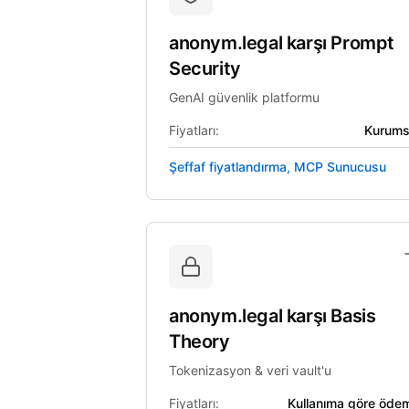
anonym.legal
karşı
Prompt
Security
GenAI güvenlik platformu
Fiyatları:
Kurums
Şeffaf fiyatlandırma, MCP Sunucusu
anonym.legal
karşı
Basis
Theory
Tokenizasyon & veri vault'u
Fiyatları:
Kullanıma göre öde