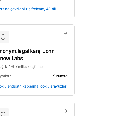
rsine çevrilebilir şifreleme, 48 dil
nonym.legal
karşı
John
now Labs
ağlık PHI kimliksizleştirme
yatları:
Kurumsal
oklu endüstri kapsama, çoklu arayüzler