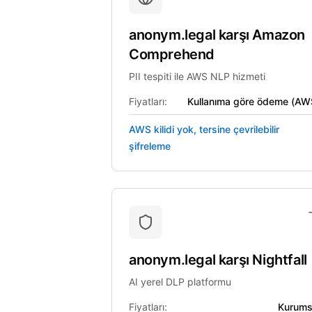
anonym.legal
karşı
Amazon
Comprehend
PII tespiti ile AWS NLP hizmeti
Fiyatları:
Kullanıma göre ödeme (AW
AWS kilidi yok, tersine çevrilebilir
şifreleme
anonym.legal
karşı
Nightfall
AI yerel DLP platformu
Fiyatları:
Kurums