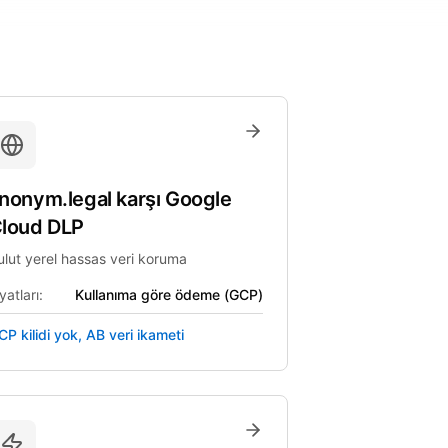
nonym.legal
karşı
Google
loud DLP
ulut yerel hassas veri koruma
yatları:
Kullanıma göre ödeme (GCP)
CP kilidi yok, AB veri ikameti