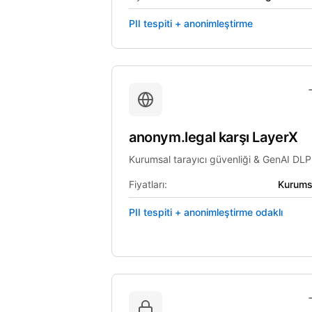
PII tespiti + anonimleştirme
anonym.legal
karşı
LayerX
Kurumsal tarayıcı güvenliği & GenAI DLP
Fiyatları:
Kurums
PII tespiti + anonimleştirme odaklı