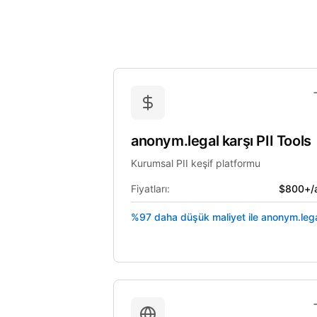
anonym.legal
karşı
PII Tools
Kurumsal PII keşif platformu
Fiyatları:
$800+/
%97 daha düşük maliyet ile anonym.leg