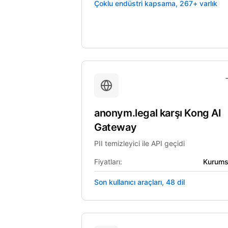
Çoklu endüstri kapsama, 267+ varlık
anonym.legal
karşı
Kong AI
Gateway
PII temizleyici ile API geçidi
Fiyatları:
Kurums
Son kullanıcı araçları, 48 dil