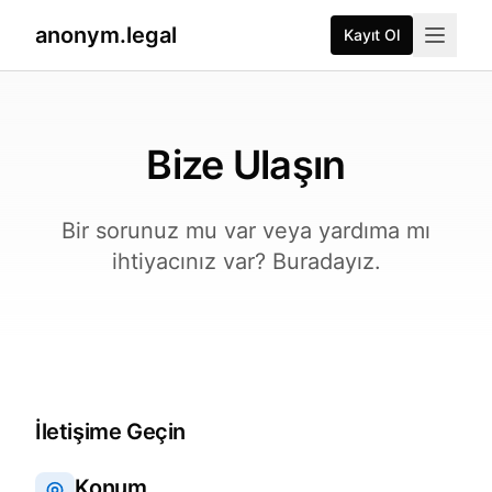
anonym.legal
Kayıt Ol
Bize Ulaşın
Bir sorunuz mu var veya yardıma mı
ihtiyacınız var? Buradayız.
İletişime Geçin
Konum