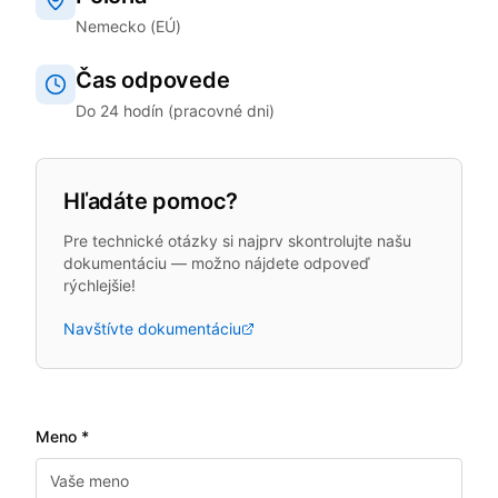
Nemecko (EÚ)
Čas odpovede
Do 24 hodín (pracovné dni)
Hľadáte pomoc?
Pre technické otázky si najprv skontrolujte našu
dokumentáciu — možno nájdete odpoveď
rýchlejšie!
Navštívte dokumentáciu
Meno *