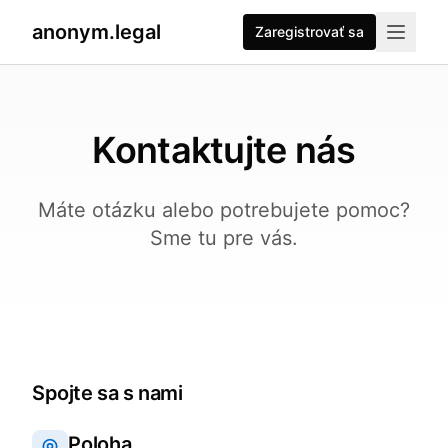
anonym.legal
Zaregistrovať sa
Kontaktujte nás
Máte otázku alebo potrebujete pomoc?
Sme tu pre vás.
Spojte sa s nami
Poloha