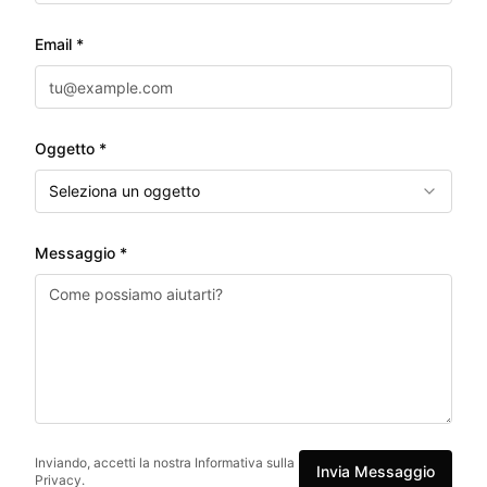
Email *
Oggetto *
Seleziona un oggetto
Messaggio *
Inviando, accetti la nostra Informativa sulla
Invia Messaggio
Privacy.