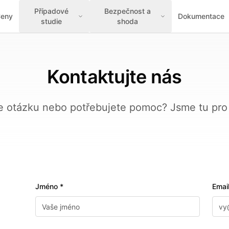
Případové
Bezpečnost a
eny
Dokumentace
studie
shoda
Kontaktujte nás
 otázku nebo potřebujete pomoc? Jsme tu pro
Jméno *
Email