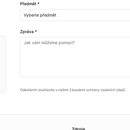
Předmět *
Vyberte předmět
Zpráva *
Odesláním souhlasíte s našimi Zásadami ochrany osobních údajů.
es.
Zdroje