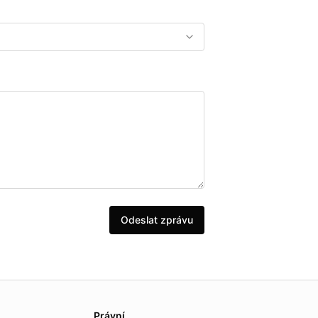
Odeslat zprávu
Právní