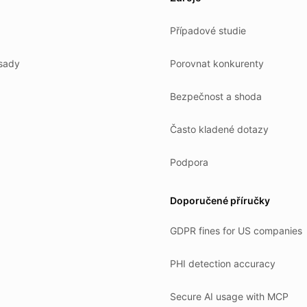
Případové studie
sady
Porovnat konkurenty
Bezpečnost a shoda
Často kladené dotazy
Podpora
Doporučené příručky
GDPR fines for US companies
PHI detection accuracy
Secure AI usage with MCP