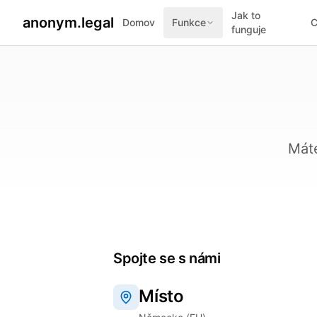
Jak to
anonym.legal
Domov
Funkce
C
funguje
Máte
Spojte se s námi
Místo