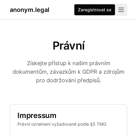
anonym.legal
Zaregistrovat se
Právní
Získejte přístup k našim právním
dokumentům, závazkům k GDPR a zdrojům
pro dodržování předpisů.
Impressum
Právní oznámení vyžadované podle §5 TMG.