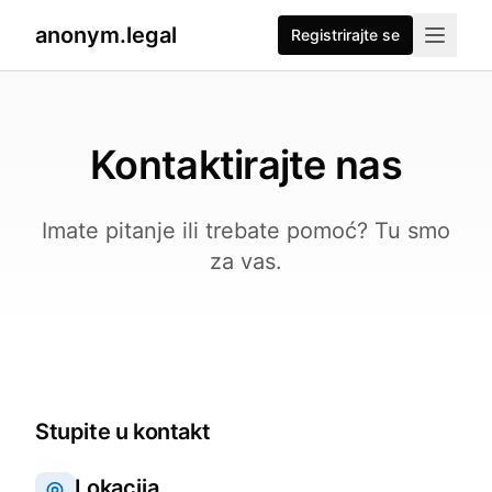
anonym.legal
Registrirajte se
Kontaktirajte nas
Imate pitanje ili trebate pomoć? Tu smo
za vas.
Stupite u kontakt
Lokacija