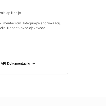
voje aplikacije
umentacijom. Integrirajte anonimizaciju
cije ili podatkovne cjevovode.
 API Dokumentaciju