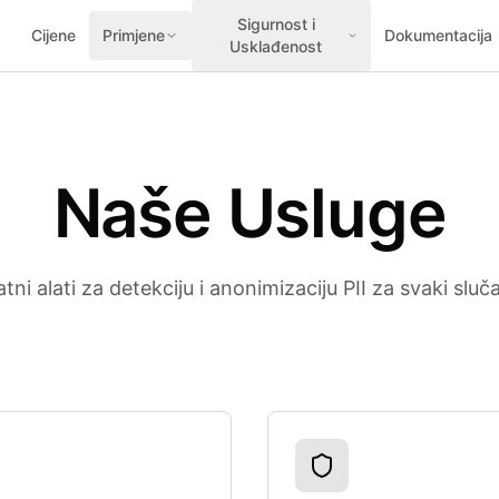
Sigurnost i
Cijene
Primjene
Dokumentacija
Usklađenost
Naše Usluge
ni alati za detekciju i anonimizaciju PII za svaki sluč