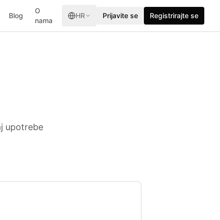
O
Blog
HR
Prijavite se
Registrirajte se
nama
aj upotrebe