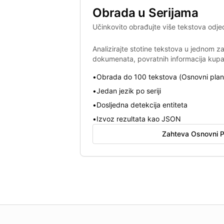
Obrada u Serijama
Učinkovito obrađujte više tekstova odj
Analizirajte stotine tekstova u jednom 
dokumenata, povratnih informacija kupac
•
Obrada do 100 tekstova (Osnovni plan
•
Jedan jezik po seriji
•
Dosljedna detekcija entiteta
•
Izvoz rezultata kao JSON
Zahteva Osnovni P
About this page