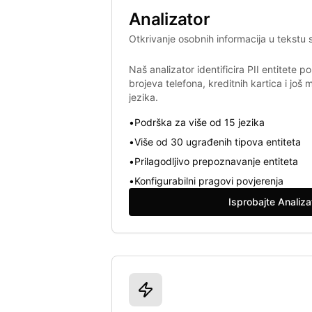
Analizator
Otkrivanje osobnih informacija u tekstu
Naš analizator identificira PII entitete 
brojeva telefona, kreditnih kartica i još
jezika.
•
Podrška za više od 15 jezika
•
Više od 30 ugrađenih tipova entiteta
•
Prilagodljivo prepoznavanje entiteta
•
Konfigurabilni pragovi povjerenja
Isprobajte Analiza