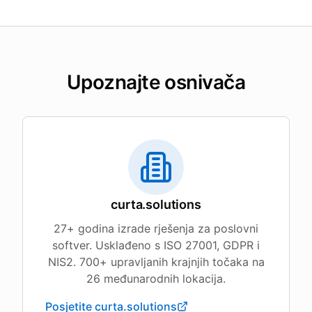
Upoznajte osnivača
curta.solutions
27+ godina izrade rješenja za poslovni
softver. Usklađeno s ISO 27001, GDPR i
NIS2. 700+ upravljanih krajnjih točaka na
26 međunarodnih lokacija.
Posjetite curta.solutions