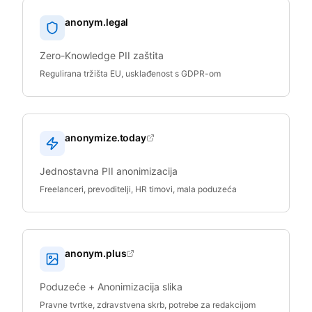
anonym.legal
Zero-Knowledge PII zaštita
Regulirana tržišta EU, usklađenost s GDPR-om
anonymize.today
Jednostavna PII anonimizacija
Freelanceri, prevoditelji, HR timovi, mala poduzeća
anonym.plus
Poduzeće + Anonimizacija slika
Pravne tvrtke, zdravstvena skrb, potrebe za redakcijom