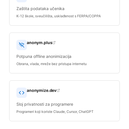
Zaštita podataka učenika
K-12 škole, sveučilišta, usklađenost s FERPA/COPPA
anonym.plus
Potpuna offline anonimizacija
Obrana, vlada, mreže bez pristupa internetu
anonymize.dev
Sloj privatnosti za programere
Programeri koji koriste Claude, Cursor, ChatGPT