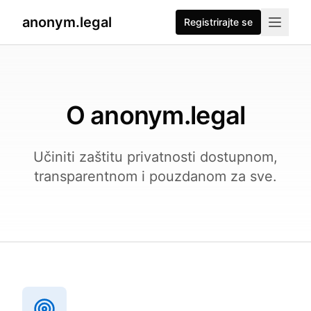
anonym.legal
Registrirajte se
O anonym.legal
Učiniti zaštitu privatnosti dostupnom,
transparentnom i pouzdanom za sve.