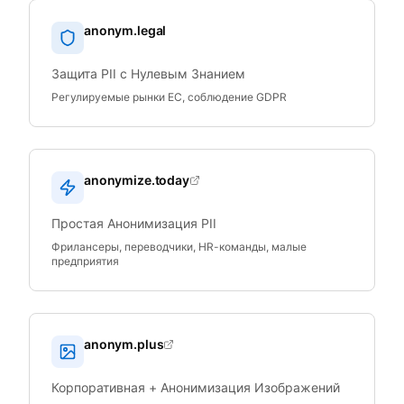
anonym.legal
Защита PII с Нулевым Знанием
Регулируемые рынки ЕС, соблюдение GDPR
anonymize.today
Простая Анонимизация PII
Фрилансеры, переводчики, HR-команды, малые
предприятия
anonym.plus
Корпоративная + Анонимизация Изображений