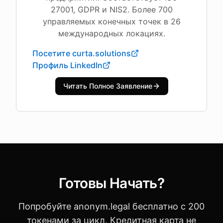
27001, GDPR и NIS2. Более 700
управляемых конечных точек в 26
международных локациях.
Посетите curta.solutions
Профиль LinkedIn
Читать Полное Заявление
Готовы Начать?
Попробуйте anonym.legal бесплатно с 200
токенами за цикл. Кредитная карта не