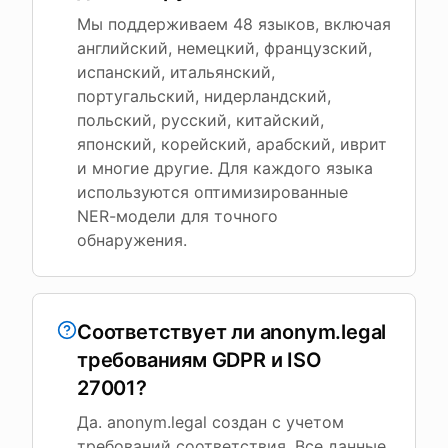
Мы поддерживаем 48 языков, включая
английский, немецкий, французский,
испанский, итальянский,
португальский, нидерландский,
польский, русский, китайский,
японский, корейский, арабский, иврит
и многие другие. Для каждого языка
используются оптимизированные
NER-модели для точного
обнаружения.
Соответствует ли anonym.legal
требованиям GDPR и ISO
27001?
Да. anonym.legal создан с учетом
требований соответствия. Все данные