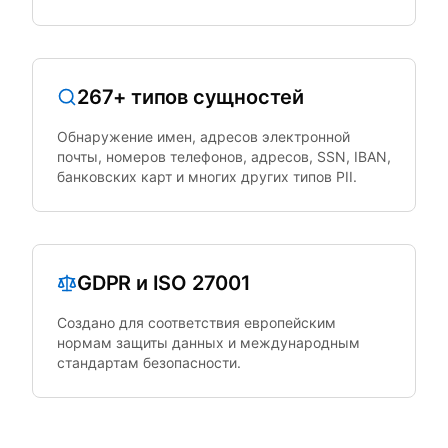
267+ типов сущностей
Обнаружение имен, адресов электронной
почты, номеров телефонов, адресов, SSN, IBAN,
банковских карт и многих других типов PII.
GDPR и ISO 27001
Создано для соответствия европейским
нормам защиты данных и международным
стандартам безопасности.