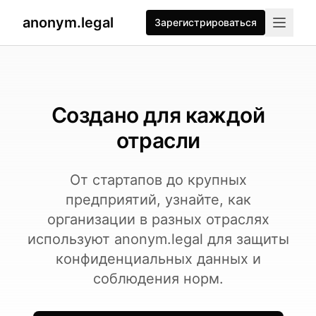
anonym.legal
Зарегистрироваться
2026-07-24
By
George Curta
·
Last updated 2026-07-24
Создано для каждой
отрасли
От стартапов до крупных
предприятий, узнайте, как
организации в разных отраслях
используют anonym.legal для защиты
конфиденциальных данных и
соблюдения норм.