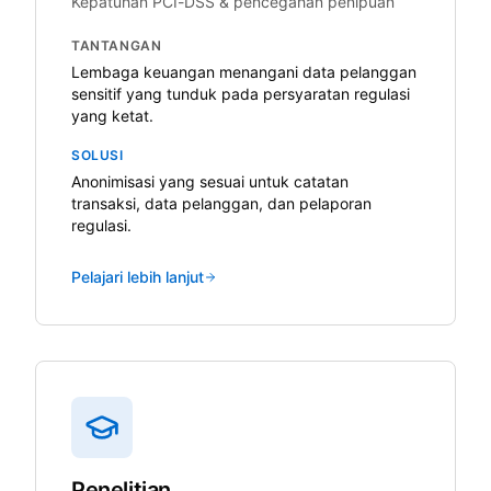
Kepatuhan PCI-DSS & pencegahan penipuan
TANTANGAN
Lembaga keuangan menangani data pelanggan
sensitif yang tunduk pada persyaratan regulasi
yang ketat.
SOLUSI
Anonimisasi yang sesuai untuk catatan
transaksi, data pelanggan, dan pelaporan
regulasi.
Pelajari lebih lanjut
Penelitian