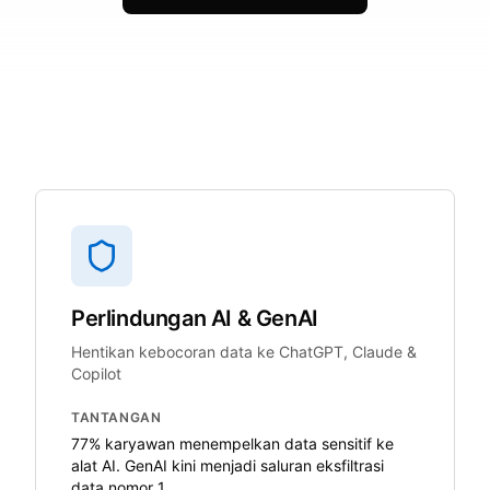
Perlindungan AI & GenAI
Hentikan kebocoran data ke ChatGPT, Claude &
Copilot
TANTANGAN
77% karyawan menempelkan data sensitif ke
alat AI. GenAI kini menjadi saluran eksfiltrasi
data nomor 1.