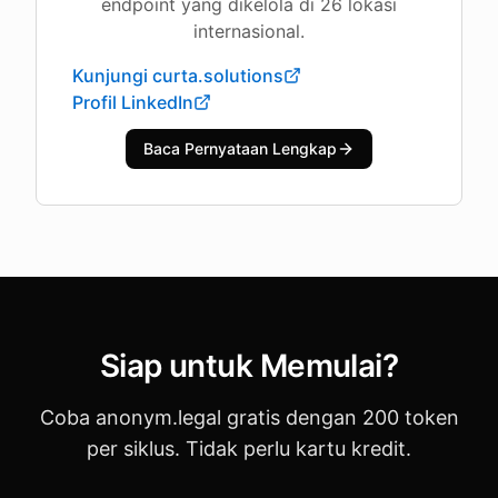
endpoint yang dikelola di 26 lokasi
internasional.
Kunjungi curta.solutions
Profil LinkedIn
Baca Pernyataan Lengkap
Siap untuk Memulai?
Coba anonym.legal gratis dengan 200 token
per siklus. Tidak perlu kartu kredit.