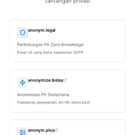
tantangan privasi
anonym.legal
Perlindungan PII Zero-Knowledge
Pasar UE yang diatur, kepatuhan GDPR
anonymize.today
Anonimisasi PII Sederhana
Freelancer, penerjemah, tim HR, bisnis kecil
anonym.plus