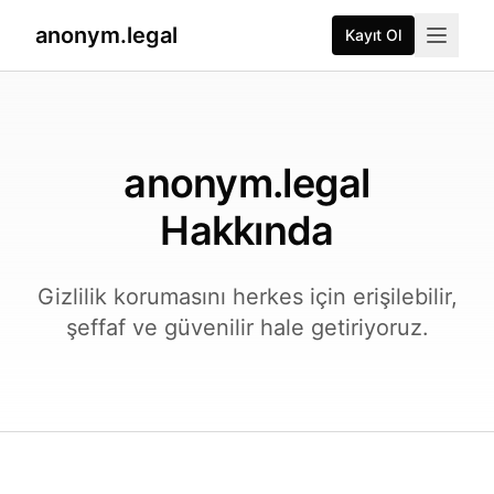
anonym.legal
Kayıt Ol
anonym.legal
Hakkında
Gizlilik korumasını herkes için erişilebilir,
şeffaf ve güvenilir hale getiriyoruz.