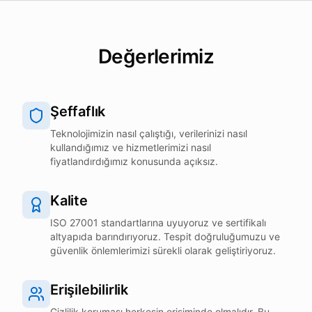
Değerlerimiz
Şeffaflık
Teknolojimizin nasıl çalıştığı, verilerinizi nasıl
kullandığımız ve hizmetlerimizi nasıl
fiyatlandırdığımız konusunda açıksız.
Kalite
ISO 27001 standartlarına uyuyoruz ve sertifikalı
altyapıda barındırıyoruz. Tespit doğruluğumuzu ve
güvenlik önlemlerimizi sürekli olarak geliştiriyoruz.
Erişilebilirlik
Gizlilik koruması herkesin erişiminde olmalıdır. Bu