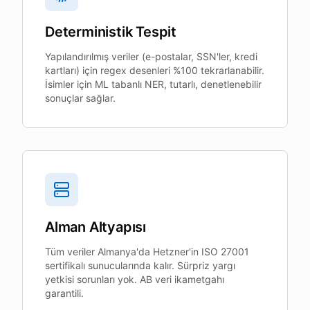
Deterministik Tespit
Yapılandırılmış veriler (e-postalar, SSN'ler, kredi
kartları) için regex desenleri %100 tekrarlanabilir.
İsimler için ML tabanlı NER, tutarlı, denetlenebilir
sonuçlar sağlar.
Alman Altyapısı
Tüm veriler Almanya'da Hetzner'in ISO 27001
sertifikalı sunucularında kalır. Sürpriz yargı
yetkisi sorunları yok. AB veri ikametgahı
garantili.