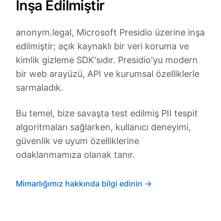
İnşa Edilmiştir
anonym.legal, Microsoft Presidio üzerine inşa
edilmiştir; açık kaynaklı bir veri koruma ve
kimlik gizleme SDK'sıdır. Presidio'yu modern
bir web arayüzü, API ve kurumsal özelliklerle
sarmaladık.
Bu temel, bize savaşta test edilmiş PII tespit
algoritmaları sağlarken, kullanıcı deneyimi,
güvenlik ve uyum özelliklerine
odaklanmamıza olanak tanır.
Mimarlığımız hakkında bilgi edinin →