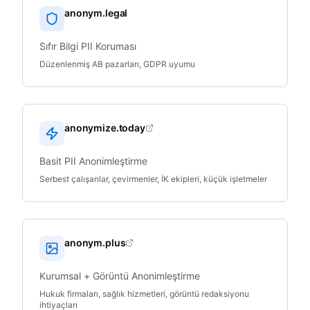
anonym.legal
Sıfır Bilgi PII Koruması
Düzenlenmiş AB pazarları, GDPR uyumu
anonymize.today
Basit PII Anonimleştirme
Serbest çalışanlar, çevirmenler, İK ekipleri, küçük işletmeler
anonym.plus
Kurumsal + Görüntü Anonimleştirme
Hukuk firmaları, sağlık hizmetleri, görüntü redaksiyonu
ihtiyaçları