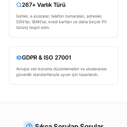
267+ Varlık Türü
İsimler, e-postalar, telefon numaraları, adresler,
SSN'ler, IBAN'lar, kredi kartları ve daha birçok PII
türünü tespit edin.
GDPR & ISO 27001
Avrupa veri koruma düzenlemeleri ve uluslararası
güvenlik standartlarıyla uyum için tasarlandı.
Sıkça Sorulan Sorular