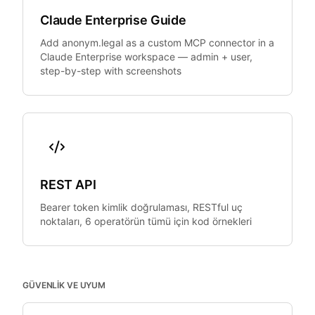
Claude Enterprise Guide
Add anonym.legal as a custom MCP connector in a
Claude Enterprise workspace — admin + user,
step-by-step with screenshots
REST API
Bearer token kimlik doğrulaması, RESTful uç
noktaları, 6 operatörün tümü için kod örnekleri
GÜVENLIK VE UYUM