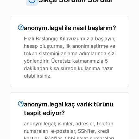
anonym.legal ile nasıl başlarım?
Hızlı Başlangıç Kılavuzumuzla başlayın;
hesap oluşturma, ilk anonimleştirme ve
token sistemini anlama adımlarında sizi
yönlendirir. Ücretsiz katmanımızla 5
dakikadan kısa sürede kullanıma hazır
olabilirsiniz.
anonym.legal kaç varlık türünü
tespit ediyor?
anonym.legal; isimler, adresler, telefon
numaraları, e-postalar, SSN'ler, kredi
kartları, IBAN'lar, tıbbi kayıt numaraları,