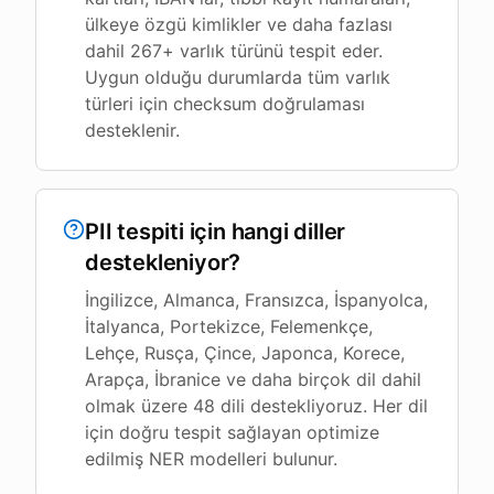
ülkeye özgü kimlikler ve daha fazlası
dahil 267+ varlık türünü tespit eder.
Uygun olduğu durumlarda tüm varlık
türleri için checksum doğrulaması
desteklenir.
PII tespiti için hangi diller
destekleniyor?
İngilizce, Almanca, Fransızca, İspanyolca,
İtalyanca, Portekizce, Felemenkçe,
Lehçe, Rusça, Çince, Japonca, Korece,
Arapça, İbranice ve daha birçok dil dahil
olmak üzere 48 dili destekliyoruz. Her dil
için doğru tespit sağlayan optimize
edilmiş NER modelleri bulunur.