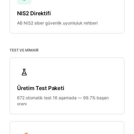
NIS2 Direktifi
AB NIS2 siber güvenlik uyumluluk rehberi
TEST VE MIMARI
Üretim Test Paketi
672 otomatik test 16 aşamada — 99.7% başarı
oranı