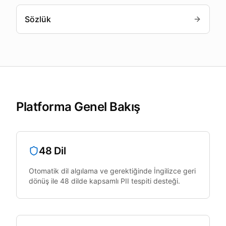
Sözlük
Platforma Genel Bakış
48 Dil
Otomatik dil algılama ve gerektiğinde İngilizce geri
dönüş ile 48 dilde kapsamlı PII tespiti desteği.