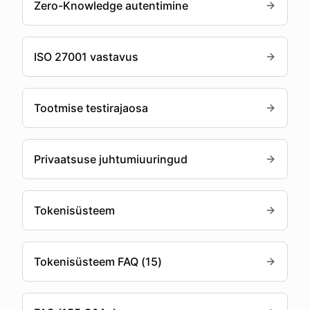
Zero-Knowledge autentimine
ISO 27001 vastavus
Tootmise testirajaosa
Privaatsuse juhtumiuuringud
Tokenisüsteem
Tokenisüsteem FAQ (15)