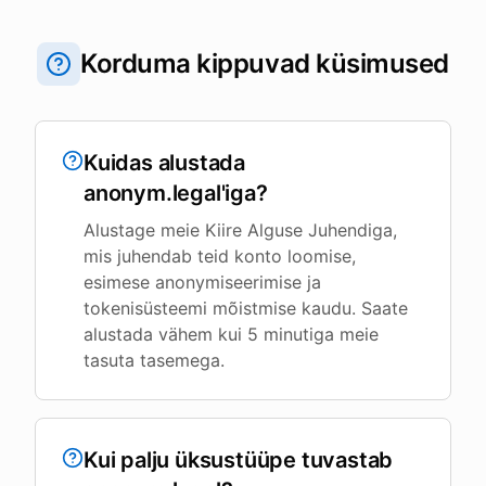
Korduma kippuvad küsimused
Kuidas alustada
anonym.legal'iga?
Alustage meie Kiire Alguse Juhendiga,
mis juhendab teid konto loomise,
esimese anonymiseerimise ja
tokenisüsteemi mõistmise kaudu. Saate
alustada vähem kui 5 minutiga meie
tasuta tasemega.
Kui palju üksustüüpe tuvastab