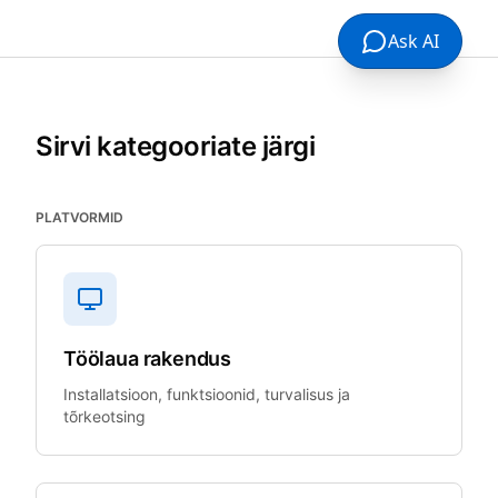
Ask AI
Sirvi kategooriate järgi
PLATVORMID
Töölaua rakendus
Installatsioon, funktsioonid, turvalisus ja
tõrkeotsing