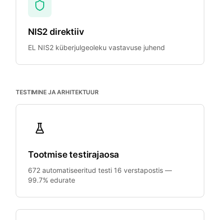
NIS2 direktiiv
EL NIS2 küberjulgeoleku vastavuse juhend
TESTIMINE JA ARHITEKTUUR
Tootmise testirajaosa
672 automatiseeritud testi 16 verstapostis —
99.7% edurate