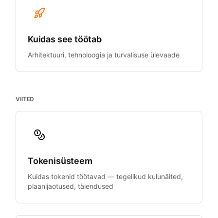
Kuidas see töötab
Arhitektuuri, tehnoloogia ja turvalisuse ülevaade
VIITED
Tokenisüsteem
Kuidas tokenid töötavad — tegelikud kulunäited,
plaanijaotused, täiendused