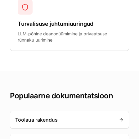
Turvalisuse juhtumiuuringud
LLM-põhine deanonüümimine ja privaatsuse
rünnaku uurimine
Populaarne dokumentatsioon
Töölaua rakendus