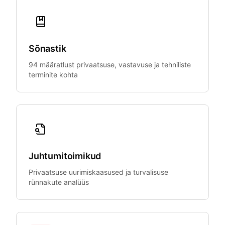
Sõnastik
94 määratlust privaatsuse, vastavuse ja tehniliste
terminite kohta
Juhtumitoimikud
Privaatsuse uurimiskaasused ja turvalisuse
rünnakute analüüs