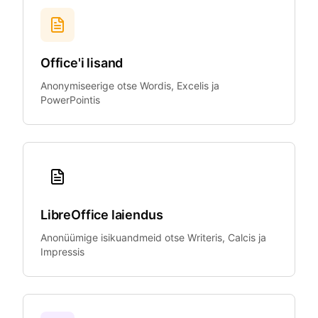
Office'i lisand
Anonymiseerige otse Wordis, Excelis ja
PowerPointis
LibreOffice laiendus
Anonüümige isikuandmeid otse Writeris, Calcis ja
Impressis