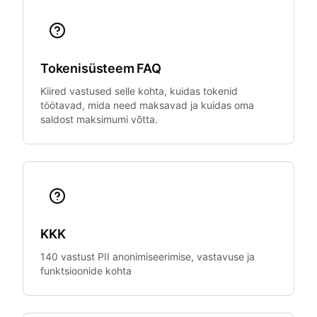
Tokenisüsteem FAQ
Kiired vastused selle kohta, kuidas tokenid
töötavad, mida need maksavad ja kuidas oma
saldost maksimumi võtta.
KKK
140 vastust PII anonimiseerimise, vastavuse ja
funktsioonide kohta