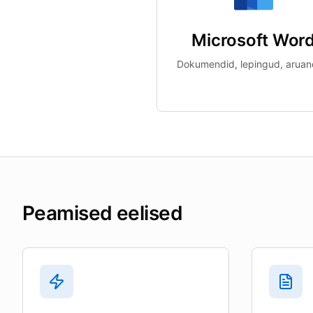
Microsoft Wor
Dokumendid, lepingud, arua
Peamised eelised