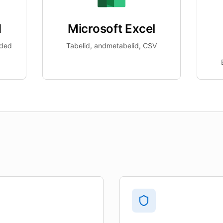
d
Microsoft Excel
nded
Tabelid, andmetabelid, CSV