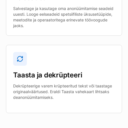
Salvestage ja kasutage oma anonüümitamise seadeid
uuesti. Looge eelseadeid spetsiifiliste üksusetüüpide,
meetodite ja operaatoritega erinevate töövoogude
jaoks.
Taasta ja dekrüpteeri
Dekrüpteerige varem krüpteeritud tekst või taastage
originaalväärtused. Eraldi Taasta vahekaart lihtsaks
deanonüümitamiseks.