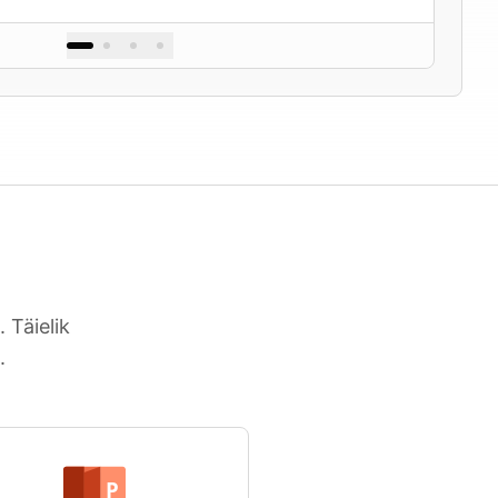
 Täielik
.