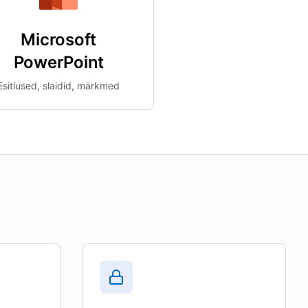
Microsoft
PowerPoint
Esitlused, slaidid, märkmed