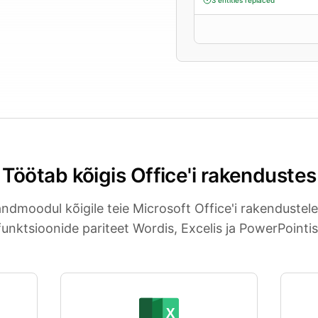
Töötab kõigis Office'i rakendustes
andmoodul kõigile teie Microsoft Office'i rakendustele.
funktsioonide pariteet Wordis, Excelis ja PowerPointis