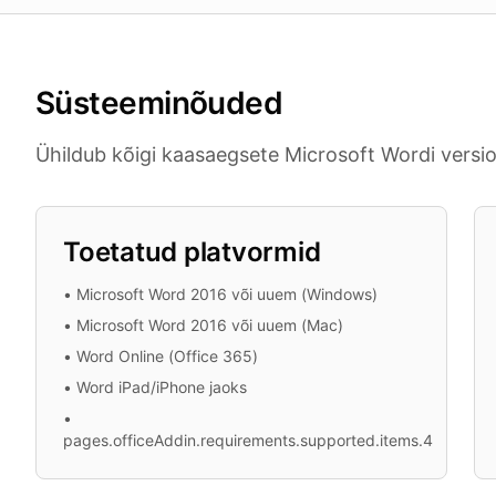
Süsteeminõuded
Ühildub kõigi kaasaegsete Microsoft Wordi versi
Toetatud platvormid
•
Microsoft Word 2016 või uuem (Windows)
•
Microsoft Word 2016 või uuem (Mac)
•
Word Online (Office 365)
•
Word iPad/iPhone jaoks
•
pages.officeAddin.requirements.supported.items.4