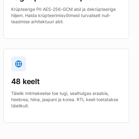
Krüpteerige PII AES-256-GCM abil ja dekrüpteerige
hiljem. Halda krüpteerimisvõtmeid turvaliselt null-
teadmise arhitektuuri abil.
48 keelt
Täielik mitmekeelse toe tugi, sealhulgas araabia,
heebrea, hiina, jaapani ja korea. RTL keeli toetatakse
täielikult.