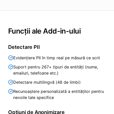
Funcții ale Add-in-ului
Detectare PII
Evidențiere PII în timp real pe măsură ce scrii
Suport pentru 267+ tipuri de entități (nume,
emailuri, telefoane etc.)
Detectare multilingvă (48 de limbi)
Recunoaștere personalizată a entităților pentru
nevoile tale specifice
Opțiuni de Anonimizare