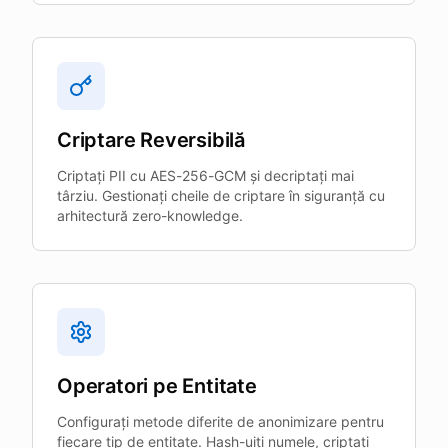
Criptare Reversibilă
Criptați PII cu AES-256-GCM și decriptați mai
târziu. Gestionați cheile de criptare în siguranță cu
arhitectură zero-knowledge.
Operatori pe Entitate
Configurați metode diferite de anonimizare pentru
fiecare tip de entitate. Hash-uiți numele, criptați