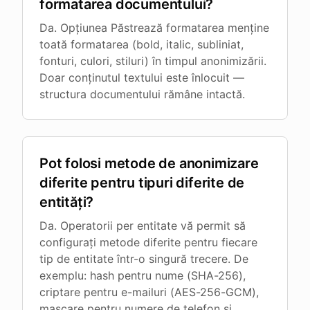
formatarea documentului?
Da. Opțiunea Păstrează formatarea menține
toată formatarea (bold, italic, subliniat,
fonturi, culori, stiluri) în timpul anonimizării.
Doar conținutul textului este înlocuit —
structura documentului rămâne intactă.
Pot folosi metode de anonimizare
diferite pentru tipuri diferite de
entități?
Da. Operatorii per entitate vă permit să
configurați metode diferite pentru fiecare
tip de entitate într-o singură trecere. De
exemplu: hash pentru nume (SHA-256),
criptare pentru e-mailuri (AES-256-GCM),
mascare pentru numere de telefon și