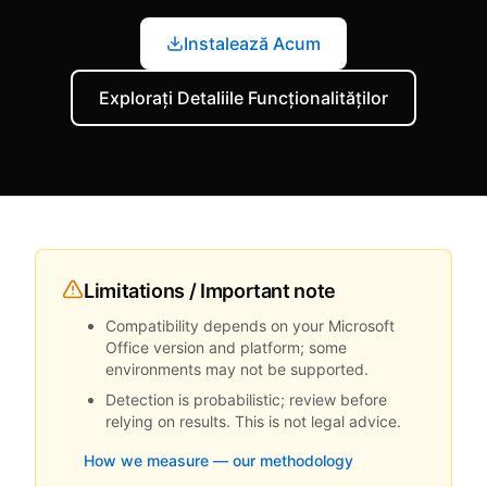
Instalează Acum
Explorați Detaliile Funcționalităților
Limitations / Important note
Compatibility depends on your Microsoft
Office version and platform; some
environments may not be supported.
Detection is probabilistic; review before
relying on results. This is not legal advice.
How we measure — our methodology