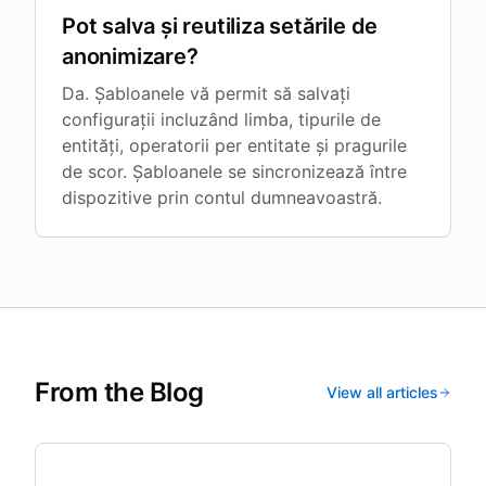
Pot salva și reutiliza setările de
anonimizare?
Da. Șabloanele vă permit să salvați
configurații incluzând limba, tipurile de
entități, operatorii per entitate și pragurile
de scor. Șabloanele se sincronizează între
dispozitive prin contul dumneavoastră.
From the Blog
View all articles
Legal Tech