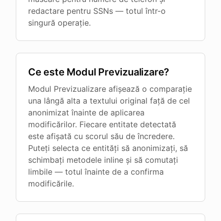
redactare pentru SSNs — totul într-o
singură operație.
Ce este Modul Previzualizare?
Modul Previzualizare afișează o comparație
una lângă alta a textului original față de cel
anonimizat înainte de aplicarea
modificărilor. Fiecare entitate detectată
este afișată cu scorul său de încredere.
Puteți selecta ce entități să anonimizați, să
schimbați metodele inline și să comutați
limbile — totul înainte de a confirma
modificările.