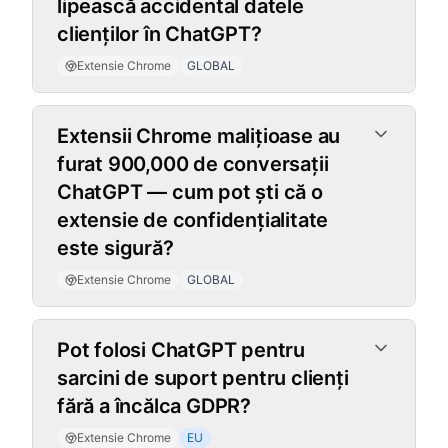
lipească accidental datele
clienților în ChatGPT?
Extensie Chrome
GLOBAL
Extensii Chrome malițioase au
furat 900,000 de conversații
ChatGPT — cum pot ști că o
extensie de confidențialitate
este sigură?
Extensie Chrome
GLOBAL
Pot folosi ChatGPT pentru
sarcini de suport pentru clienți
fără a încălca GDPR?
Extensie Chrome
EU