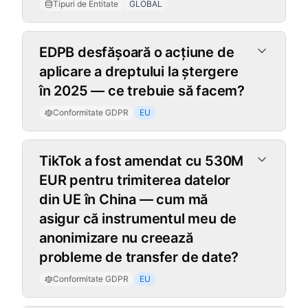
Tipuri de Entitate
GLOBAL
Conformitate GDPR
EDPB desfășoară o acțiune de
aplicare a dreptului la ștergere
în 2025 — ce trebuie să facem?
Conformitate GDPR
EU
TikTok a fost amendat cu 530M
EUR pentru trimiterea datelor
din UE în China — cum mă
asigur că instrumentul meu de
anonimizare nu creează
probleme de transfer de date?
Conformitate GDPR
EU