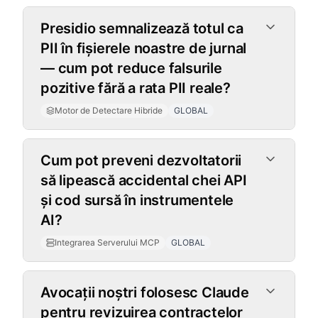
Presidio semnalizează totul ca
PII în fișierele noastre de jurnal
— cum pot reduce falsurile
pozitive fără a rata PII reale?
Motor de Detectare Hibride
GLOBAL
Integrarea Serverului MCP
Cum pot preveni dezvoltatorii
să lipească accidental chei API
și cod sursă în instrumentele
AI?
Integrarea Serverului MCP
GLOBAL
Avocații noștri folosesc Claude
pentru revizuirea contractelor