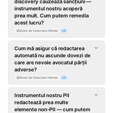
discovery cauzează sancțiuni —
instrumentul nostru acoperă
prea mult. Cum putem remedia
acest lucru?
Motor de Detectare Hibride
US
Cum mă asigur că redactarea
automată nu ascunde dovezi de
care are nevoie avocatul părții
adverse?
Motor de Detectare Hibride
US
Instrumentul nostru PII
redactează prea multe
elemente non-PII — cum putem