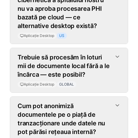
cibernetică a spitalului nostru
nu va aproba procesarea PHI
bazată pe cloud — ce
alternative desktop există?
Aplicație Desktop
US
Trebuie să procesăm în loturi
mii de documente local fără a le
încărca — este posibil?
Aplicație Desktop
GLOBAL
Cum pot anonimiză
documentele pe o piață de
tranzacționare unde datele nu
pot părăsi rețeaua internă?