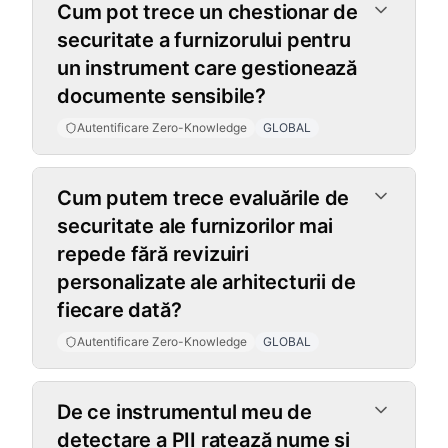
Cum pot trece un chestionar de
securitate a furnizorului pentru
un instrument care gestionează
documente sensibile?
Autentificare Zero-Knowledge
GLOBAL
Cum putem trece evaluările de
securitate ale furnizorilor mai
repede fără revizuiri
personalizate ale arhitecturii de
fiecare dată?
Autentificare Zero-Knowledge
GLOBAL
Suport Multi-Limbă
De ce instrumentul meu de
detectare a PII ratează nume și