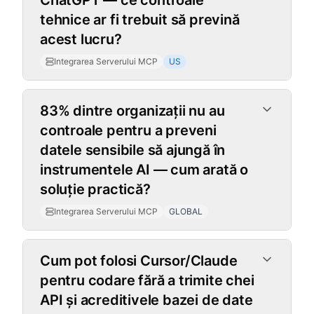
ChatGPT — ce controale
tehnice ar fi trebuit să prevină
acest lucru?
Integrarea Serverului MCP
US
83% dintre organizații nu au
controale pentru a preveni
datele sensibile să ajungă în
instrumentele AI — cum arată o
soluție practică?
Integrarea Serverului MCP
GLOBAL
Cum pot folosi Cursor/Claude
pentru codare fără a trimite chei
API și acreditivele bazei de date