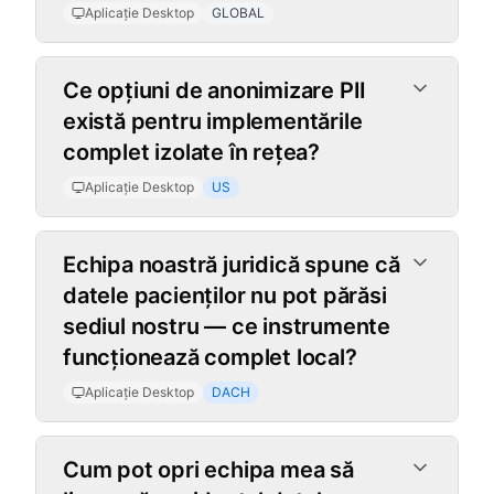
Aplicație Desktop
GLOBAL
Ce opțiuni de anonimizare PII
există pentru implementările
complet izolate în rețea?
Aplicație Desktop
US
Echipa noastră juridică spune că
datele pacienților nu pot părăsi
sediul nostru — ce instrumente
funcționează complet local?
Aplicație Desktop
DACH
Extensie Chrome
Cum pot opri echipa mea să