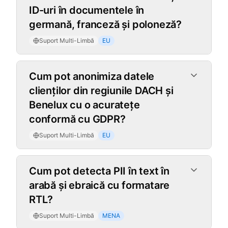
ID-uri în documentele în
germană, franceză și poloneză?
Suport Multi-Limbă
EU
Cum pot anonimiza datele
clienților din regiunile DACH și
Benelux cu o acuratețe
conformă cu GDPR?
Suport Multi-Limbă
EU
Cum pot detecta PII în text în
arabă și ebraică cu formatare
RTL?
Suport Multi-Limbă
MENA