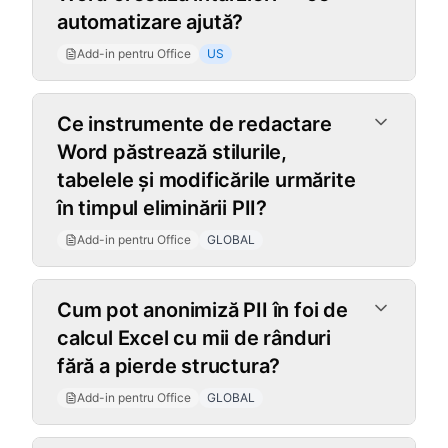
automatizare ajută?
Add-in pentru Office
US
Ce instrumente de redactare
Word păstrează stilurile,
tabelele și modificările urmărite
în timpul eliminării PII?
Add-in pentru Office
GLOBAL
Cum pot anonimiză PII în foi de
calcul Excel cu mii de rânduri
fără a pierde structura?
Add-in pentru Office
GLOBAL