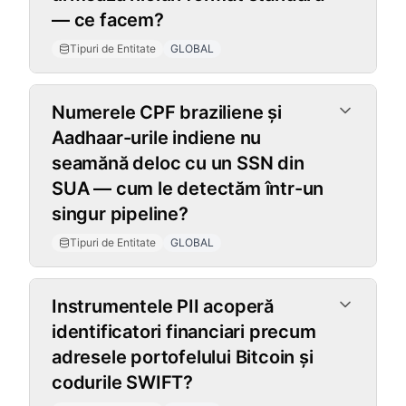
— ce facem?
Tipuri de Entitate
GLOBAL
Numerele CPF braziliene și
Aadhaar-urile indiene nu
seamănă deloc cu un SSN din
SUA — cum le detectăm într-un
singur pipeline?
Tipuri de Entitate
GLOBAL
Instrumentele PII acoperă
identificatori financiari precum
adresele portofelului Bitcoin și
codurile SWIFT?