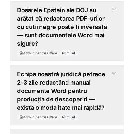
Add-in pentru Office
Dosarele Epstein ale DOJ au
arătat că redactarea PDF-urilor
cu cutii negre poate fi inversată
— sunt documentele Word mai
sigure?
Add-in pentru Office
GLOBAL
Echipa noastră juridică petrece
2-3 zile redactând manual
documente Word pentru
producția de descoperiri —
există o modalitate mai rapidă?
Add-in pentru Office
GLOBAL