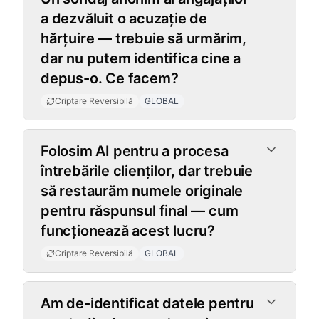
a dezvăluit o acuzație de
hărțuire — trebuie să urmărim,
dar nu putem identifica cine a
depus-o. Ce facem?
Criptare Reversibilă
GLOBAL
Folosim AI pentru a procesa
întrebările clienților, dar trebuie
să restaurăm numele originale
pentru răspunsul final — cum
funcționează acest lucru?
Criptare Reversibilă
GLOBAL
Am de-identificat datele pentru