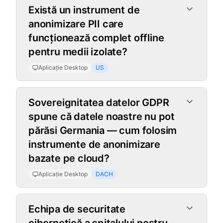
Aplicație Desktop
Există un instrument de
anonimizare PII care
funcționează complet offline
pentru medii izolate?
Aplicație Desktop
US
Sovereignitatea datelor GDPR
spune că datele noastre nu pot
părăsi Germania — cum folosim
instrumente de anonimizare
bazate pe cloud?
Aplicație Desktop
DACH
Echipa de securitate