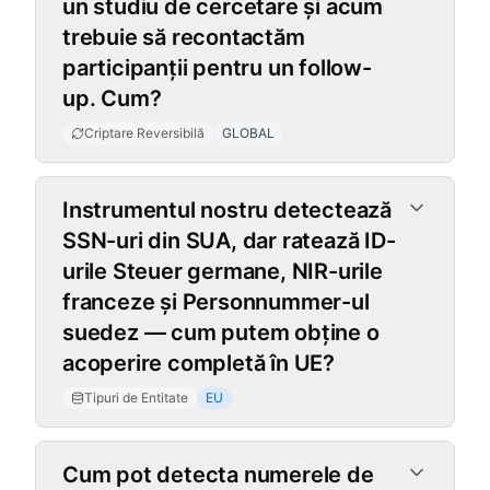
un studiu de cercetare și acum
trebuie să recontactăm
participanții pentru un follow-
up. Cum?
Criptare Reversibilă
GLOBAL
Tipuri de Entitate
Instrumentul nostru detectează
SSN-uri din SUA, dar ratează ID-
urile Steuer germane, NIR-urile
franceze și Personnummer-ul
suedez — cum putem obține o
acoperire completă în UE?
Tipuri de Entitate
EU
Cum pot detecta numerele de