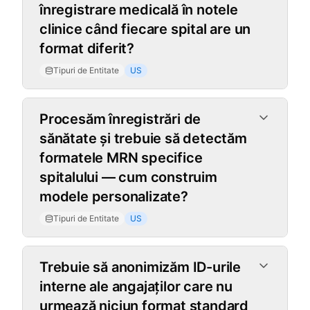
înregistrare medicală în notele
clinice când fiecare spital are un
format diferit?
Tipuri de Entitate
US
Procesăm înregistrări de
sănătate și trebuie să detectăm
formatele MRN specifice
spitalului — cum construim
modele personalizate?
Tipuri de Entitate
US
Trebuie să anonimizăm ID-urile
interne ale angajaților care nu
urmează niciun format standard