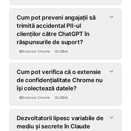
Cum pot preveni angajații să
trimită accidental PII-ul
clienților către ChatGPT în
răspunsurile de suport?
Extensie Chrome
GLOBAL
Cum pot verifica că o extensie
de confidențialitate Chrome nu
își colectează datele?
Extensie Chrome
GLOBAL
Dezvoltatorii lipesc variabile de
mediu și secrete în Claude