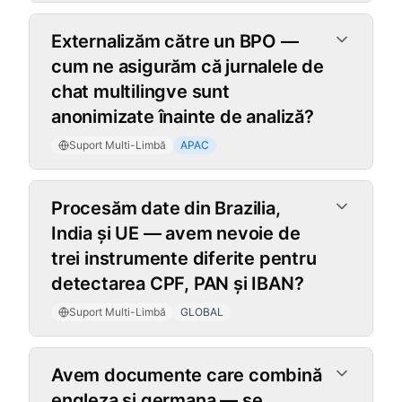
Externalizăm către un BPO —
cum ne asigurăm că jurnalele de
chat multilingve sunt
anonimizate înainte de analiză?
Suport Multi-Limbă
APAC
Procesăm date din Brazilia,
India și UE — avem nevoie de
trei instrumente diferite pentru
detectarea CPF, PAN și IBAN?
Suport Multi-Limbă
GLOBAL
Avem documente care combină
engleza și germana — se