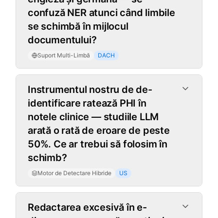
confuză NER atunci când limbile
se schimbă în mijlocul
documentului?
Suport Multi-Limbă
DACH
Motor de Detectare Hibride
Instrumentul nostru de de-
identificare ratează PHI în
notele clinice — studiile LLM
arată o rată de eroare de peste
50%. Ce ar trebui să folosim în
schimb?
Motor de Detectare Hibride
US
Redactarea excesivă în e-