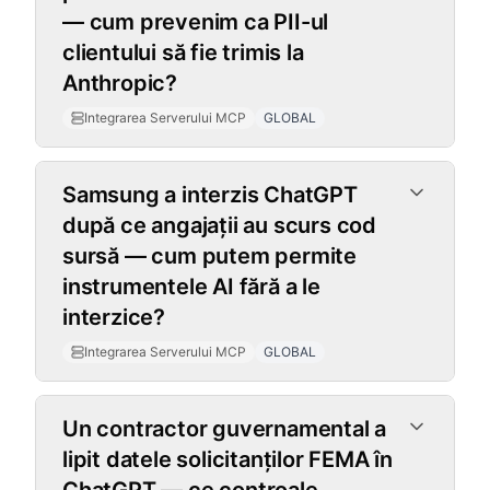
— cum prevenim ca PII-ul
clientului să fie trimis la
Anthropic?
Integrarea Serverului MCP
GLOBAL
Samsung a interzis ChatGPT
după ce angajații au scurs cod
sursă — cum putem permite
instrumentele AI fără a le
interzice?
Integrarea Serverului MCP
GLOBAL
Un contractor guvernamental a
lipit datele solicitanților FEMA în