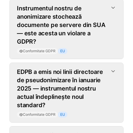
Instrumentul nostru de
anonimizare stochează
documente pe servere din SUA
— este acesta un violare a
GDPR?
Conformitate GDPR
EU
EDPB a emis noi linii directoare
de pseudonimizare în ianuarie
2025 — instrumentul nostru
actual îndeplinește noul
standard?
Conformitate GDPR
EU