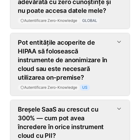
adevărată cu zero cunoștințe și
nu poate accesa datele mele?
Autentificare Zero-Knowledge
GLOBAL
Pot entitățile acoperite de
HIPAA să folosească
instrumente de anonimizare în
cloud sau este necesară
utilizarea on-premise?
Autentificare Zero-Knowledge
US
Breșele SaaS au crescut cu
300% — cum pot avea
încredere în orice instrument
cloud cu PII?