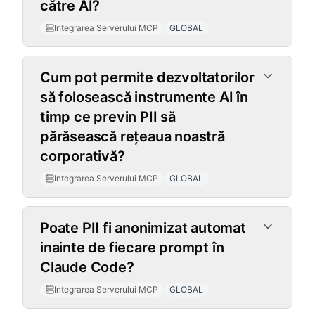
către AI?
Integrarea Serverului MCP
GLOBAL
Cum pot permite dezvoltatorilor
să folosească instrumente AI în
timp ce previn PII să
părăsească rețeaua noastră
corporativă?
Integrarea Serverului MCP
GLOBAL
Poate PII fi anonimizat automat
іnainte de fiecare prompt în
Claude Code?
Integrarea Serverului MCP
GLOBAL