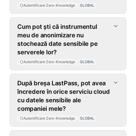
Autentificare Zero-Knowledge
GLOBAL
Cum pot ști că instrumentul
meu de anonimizare nu
stochează date sensibile pe
serverele lor?
Autentificare Zero-Knowledge
GLOBAL
După breșa LastPass, pot avea
încredere în orice serviciu cloud
cu datele sensibile ale
companiei mele?
Autentificare Zero-Knowledge
GLOBAL