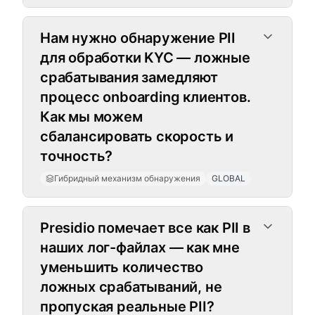
Нам нужно обнаружение PII
для обработки KYC — ложные
срабатывания замедляют
процесс onboarding клиентов.
Как мы можем
сбалансировать скорость и
точность?
Гибридный механизм обнаружения
GLOBAL
Presidio помечает все как PII в
наших лог-файлах — как мне
уменьшить количество
ложных срабатываний, не
пропуская реальные PII?