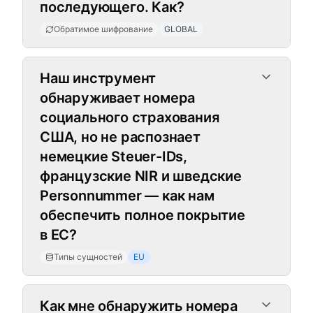
последующего. Как?
Обратимое шифрование
GLOBAL
Типы сущностей
Наш инструмент
обнаруживает номера
социального страхования
США, но не распознает
немецкие Steuer-IDs,
французские NIR и шведские
Personnummer — как нам
обеспечить полное покрытие
в ЕС?
Типы сущностей
EU
Как мне обнаружить номера