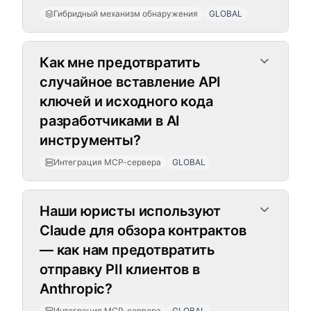
Гибридный механизм обнаружения
GLOBAL
Интеграция MCP-сервера
Как мне предотвратить
случайное вставление API
ключей и исходного кода
разработчиками в AI
инструменты?
Интеграция MCP-сервера
GLOBAL
Наши юристы используют
Claude для обзора контрактов
— как нам предотвратить
отправку PII клиентов в
Anthropic?
Интеграция MCP-сервера
GLOBAL