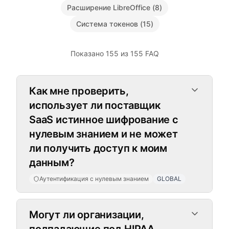
Расширение LibreOffice
(
8
)
Система токенов
(
15
)
Показано 155 из 155 FAQ
Аутентификация с нулевым знание
Как мне проверить,
использует ли поставщик
SaaS истинное шифрование с
нулевым знанием и не может
ли получить доступ к моим
данным?
Аутентификация с нулевым знанием
GLOBAL
Могут ли организации,