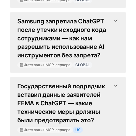
Samsung запретила ChatGPT
после утечки исходного кода
сотрудниками — как нам
разрешить использование AI
инструментов без запрета?
Интеграция MCP-сервера
GLOBAL
Государственный подрядчик
вставил данные заявителей
FEMA в ChatGPT — какие
технические меры должны
были предотвратить это?
Интеграция MCP-сервера
US