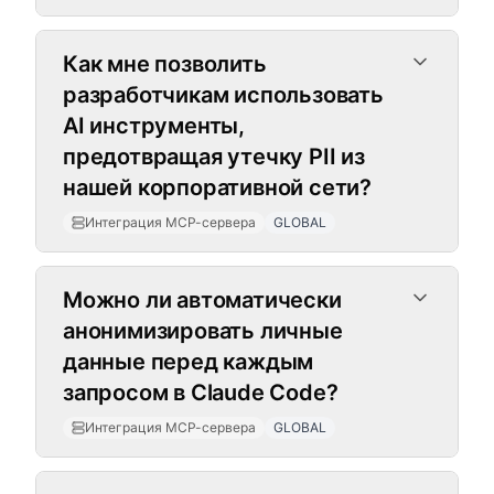
Как мне позволить
разработчикам использовать
AI инструменты,
предотвращая утечку PII из
нашей корпоративной сети?
Интеграция MCP-сервера
GLOBAL
Можно ли автоматически
анонимизировать личные
данные перед каждым
запросом в Claude Code?
Интеграция MCP-сервера
GLOBAL
Дополнение для Office