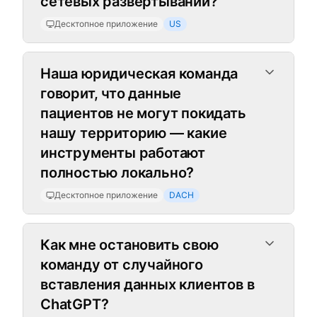
сетевых развертываний?
Десктопное приложение
US
Наша юридическая команда
говорит, что данные
пациентов не могут покидать
нашу территорию — какие
инструменты работают
полностью локально?
Десктопное приложение
DACH
Расширение для Chrome
Как мне остановить свою
команду от случайного
вставления данных клиентов в
ChatGPT?