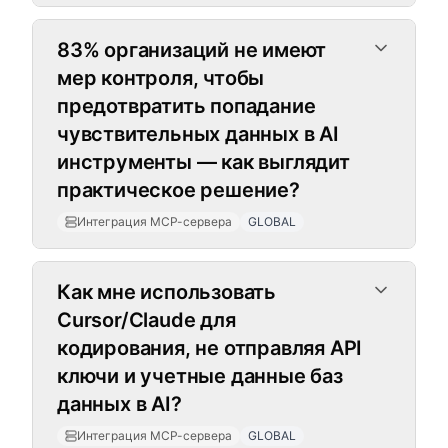
83% организаций не имеют
мер контроля, чтобы
предотвратить попадание
чувствительных данных в AI
инструменты — как выглядит
практическое решение?
Интеграция MCP-сервера
GLOBAL
Как мне использовать
Cursor/Claude для
кодирования, не отправляя API
ключи и учетные данные баз
данных в AI?
Интеграция MCP-сервера
GLOBAL