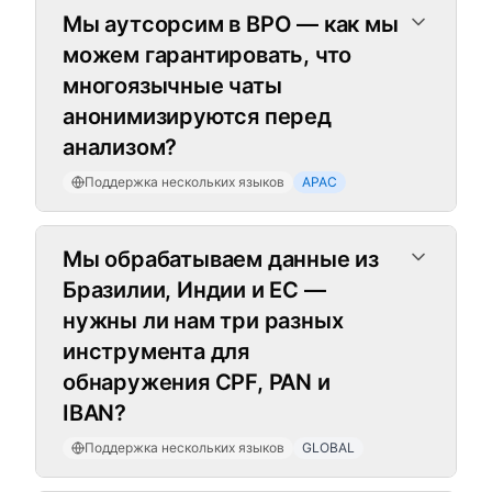
Мы аутсорсим в BPO — как мы
можем гарантировать, что
многоязычные чаты
анонимизируются перед
анализом?
Поддержка нескольких языков
APAC
Мы обрабатываем данные из
Бразилии, Индии и ЕС —
нужны ли нам три разных
инструмента для
обнаружения CPF, PAN и
IBAN?
Поддержка нескольких языков
GLOBAL