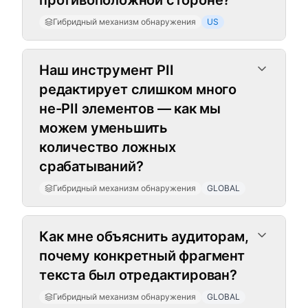
противоположной стороне?
Гибридный механизм обнаружения
US
Наш инструмент PII
редактирует слишком много
не-PII элементов — как мы
можем уменьшить
количество ложных
срабатываний?
Гибридный механизм обнаружения
GLOBAL
Как мне объяснить аудиторам,
почему конкретный фрагмент
текста был отредактирован?
Гибридный механизм обнаружения
GLOBAL