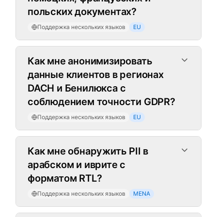
польских документах?
Поддержка нескольких языков
EU
Как мне анонимизировать
данные клиентов в регионах
DACH и Бенилюкса с
соблюдением точности GDPR?
Поддержка нескольких языков
EU
Как мне обнаружить PII в
арабском и иврите с
форматом RTL?
Поддержка нескольких языков
MENA