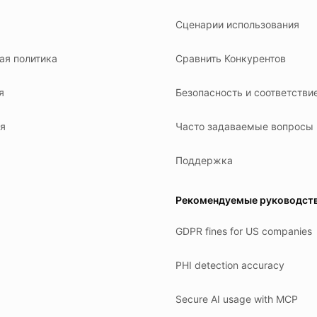
Сценарии использования
ая политика
Сравнить Конкурентов
я
Безопасность и соответстви
я
Часто задаваемые вопросы
Поддержка
Рекомендуемые руководст
GDPR fines for US companies
PHI detection accuracy
Secure AI usage with MCP