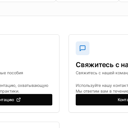
Свяжитесь с н
ные пособия
Свяжитесь с нашей кома
ентацию, охватывающую
Используйте нашу контакт
 практики.
Мы ответим вам в течение
нтацию
Конт