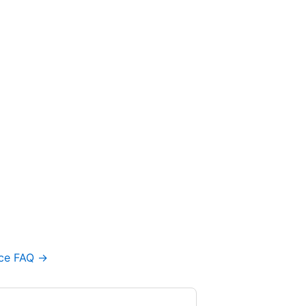
се FAQ →