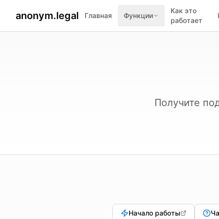
Как это
anonym.legal
Главная
Функции
работает
Получите по
Начало работы
Ча