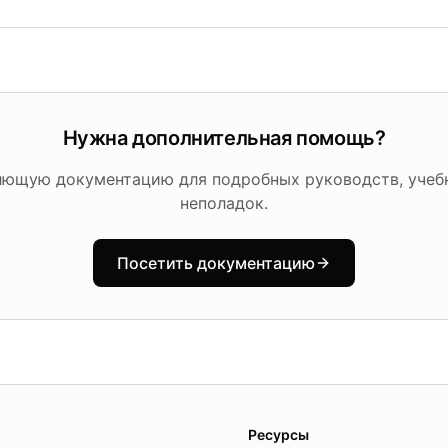
Нужна дополнительная помощь?
лющую документацию для подробных руководств, учебн
неполадок.
Посетить документацию
es.
Ресурсы