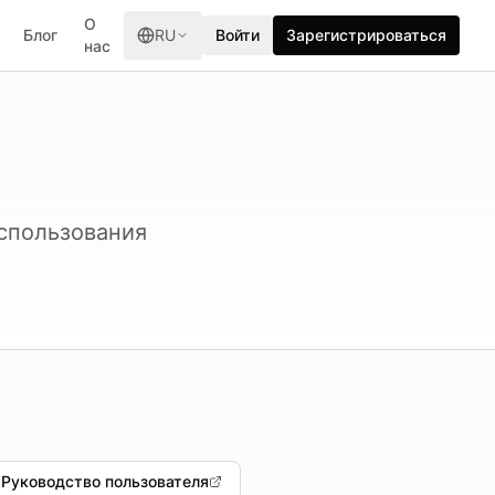
О
Блог
RU
Войти
Зарегистрироваться
нас
спользования
Руководство пользователя