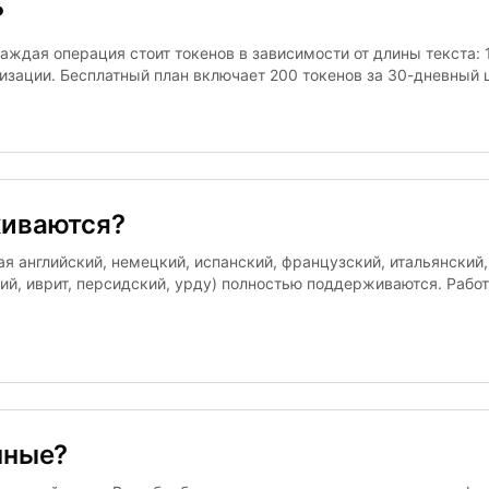
?
ждая операция стоит токенов в зависимости от длины текста: 1
изации. Бесплатный план включает 200 токенов за 30-дневный 
живаются?
 английский, немецкий, испанский, французский, итальянский, 
ий, иврит, персидский, урду) полностью поддерживаются. Рабо
нные?