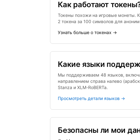
Как работают токены
Токены похожи на игровые монеты. Ка
2 токена за 100 символов для аноним
Узнать больше о токенах →
Какие языки поддер
Мы поддерживаем 48 языков, включая
направлением справа налево (арабск
Stanza и XLM-RoBERTa.
Просмотреть детали языков →
Безопасны ли мои да