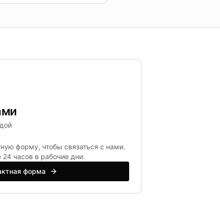
ами
ндой
ную форму, чтобы связаться с нами.
 24 часов в рабочие дни.
актная форма