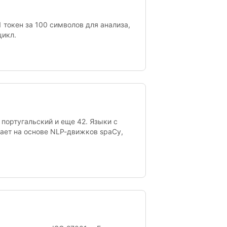
 токен за 100 символов для анализа,
цикл.
португальский и еще 42. Языки с
тает на основе NLP-движков spaCy,