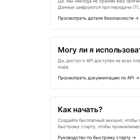
Да. Мы никогда не храним ваш оригин
Данные шифруются при передаче (TLS
Просмотреть детали безопасности →
Могу ли я использова
Да, доступ к API доступен на всех п
кода.
Просмотреть документацию по API →
Как начать?
Создайте бесплатный аккаунт, чтобы 
быстрому старту, чтобы проанализир
Руководство по быстрому старту →