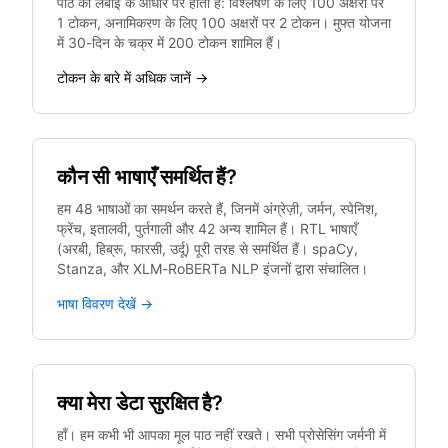
पाठ की लंबाई के आधार पर होती है: विश्लेषण के लिए 100 अक्षरों पर
1 टोकन, अनामिकरण के लिए 100 अक्षरों पर 2 टोकन। मुफ्त योजना
में 30-दिन के चक्र में 200 टोकन शामिल हैं।
टोकन के बारे में अधिक जानें →
कौन सी भाषाएँ समर्थित हैं?
हम 48 भाषाओं का समर्थन करते हैं, जिनमें अंग्रेज़ी, जर्मन, स्पेनिश,
फ्रेंच, इतालवी, पुर्तगाली और 42 अन्य शामिल हैं। RTL भाषाएँ
(अरबी, हिब्रू, फारसी, उर्दू) पूरी तरह से समर्थित हैं। spaCy,
Stanza, और XLM-RoBERTa NLP इंजनों द्वारा संचालित।
भाषा विवरण देखें →
क्या मेरा डेटा सुरक्षित है?
हाँ। हम कभी भी आपका मूल पाठ नहीं रखते। सभी प्रोसेसिंग जर्मनी में