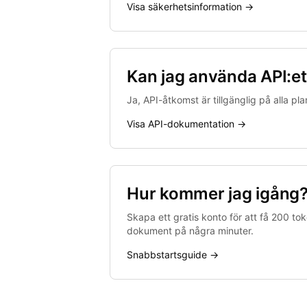
Visa säkerhetsinformation →
Kan jag använda API:e
Ja, API-åtkomst är tillgänglig på alla p
Visa API-dokumentation →
Hur kommer jag igång
Skapa ett gratis konto för att få 200 to
dokument på några minuter.
Snabbstartsguide →