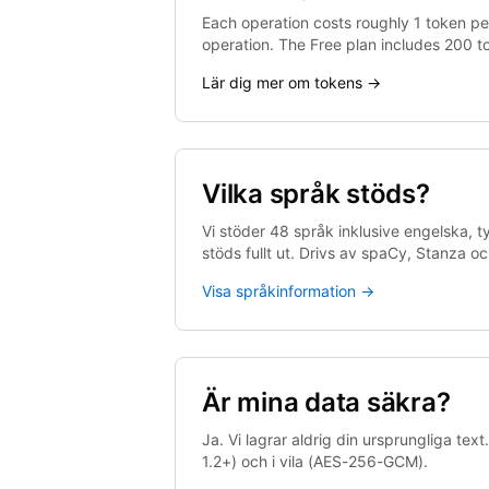
Each operation costs roughly 1 token pe
operation. The Free plan includes 200 t
Lär dig mer om tokens →
Vilka språk stöds?
Vi stöder 48 språk inklusive engelska, ty
stöds fullt ut. Drivs av spaCy, Stanza
Visa språkinformation →
Är mina data säkra?
Ja. Vi lagrar aldrig din ursprungliga te
1.2+) och i vila (AES-256-GCM).