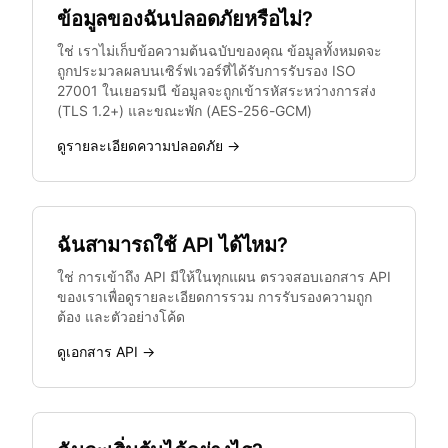
ข้อมูลของฉันปลอดภัยหรือไม่?
ใช่ เราไม่เก็บข้อความต้นฉบับของคุณ ข้อมูลทั้งหมดจะ
ถูกประมวลผลบนเซิร์ฟเวอร์ที่ได้รับการรับรอง ISO
27001 ในเยอรมนี ข้อมูลจะถูกเข้ารหัสระหว่างการส่ง
(TLS 1.2+) และขณะพัก (AES-256-GCM)
ดูรายละเอียดความปลอดภัย →
ฉันสามารถใช้ API ได้ไหม?
ใช่ การเข้าถึง API มีให้ในทุกแผน ตรวจสอบเอกสาร API
ของเราเพื่อดูรายละเอียดการรวม การรับรองความถูก
ต้อง และตัวอย่างโค้ด
ดูเอกสาร API →