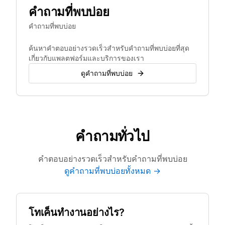
คำถามที่พบบ่อย
คำถามที่พบบ่อย
ค้นหาคำตอบอย่างรวดเร็วสำหรับคำถามที่พบบ่อยที่สุด
เกี่ยวกับแพลตฟอร์มและบริการของเรา
ดูคำถามที่พบบ่อย
คำถามทั่วไป
คำตอบอย่างรวดเร็วสำหรับคำถามที่พบบ่อย
ดูคำถามที่พบบ่อยทั้งหมด →
โทเค็นทำงานอย่างไร?