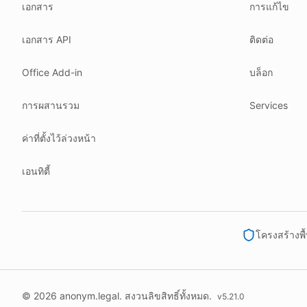
เอกสาร
การแก้ไข
Case studies
เอกสาร API
ติดต่อ
We follow these rules
GDPR (EU 2016/679).
Office Add-in
บล็อก
ISO/IEC 27001:2022.
NIS2 (EU 2022/2555).
การผสานรวม
Services
HIPAA safe harbor under 45 CFR § 164.514(b)(2).
ค่าที่ตั้งไว้ล่วงหน้า
Our promise
We do not sell your data.
เอนทิตี้
We do not train models on your text.
We store your files in Germany.
You can delete your account at any time.
โครงสร้างพ
You own your work.
Where we run
Our company HQ is in Saarbrücken, Germany. Our servers 
© 2026 anonym.legal. สงวนลิขสิทธิ์ทั้งหมด.
v
5.21.0