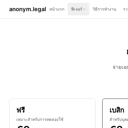
anonym.legal
หน้าแรก
ฟีเจอร์
วิธีการทำงาน
รา
จ่ายเฉ
เลือกแผนของคุณ
ฟรี
เบสิก
เหมาะสำหรับการทดลองใช้
สำหรับบุค