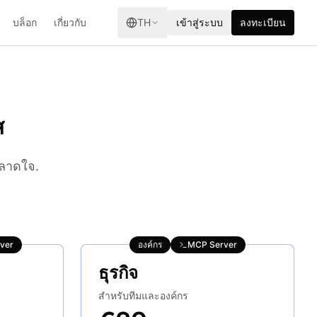
บล็อก
เกี่ยวกับ
TH
เข้าสู่ระบบ
ลงทะเบียน
ส
หลาดใจ.
ver
องค์กร
MCP Server
ธุรกิจ
สำหรับทีมและองค์กร