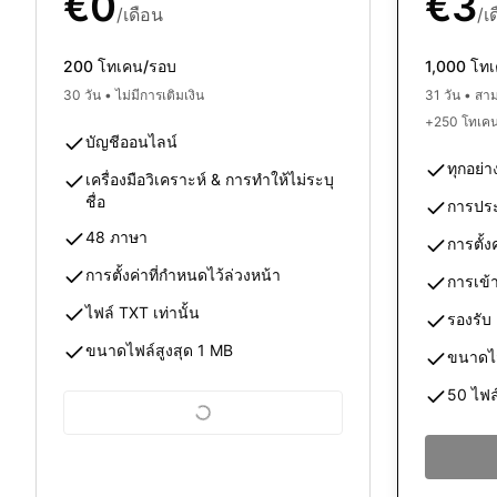
€0
€3
/เดือน
/เ
200 โทเคน/รอบ
1,000 โท
30 วัน
•
ไม่มีการเติมเงิน
31 วัน
•
สาม
+250 โทเคน
บัญชีออนไลน์
ทุกอย่า
เครื่องมือวิเคราะห์ & การทำให้ไม่ระบุ
ชื่อ
การประ
48 ภาษา
การตั้ง
การตั้งค่าที่กำหนดไว้ล่วงหน้า
การเข้า
ไฟล์ TXT เท่านั้น
รองรับ
ขนาดไฟล์สูงสุด 1 MB
ขนาดไฟ
50 ไฟล