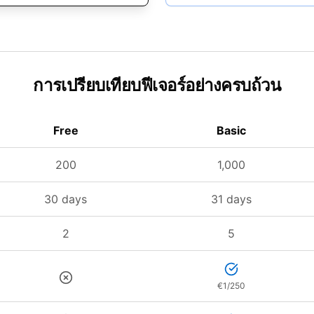
การเปรียบเทียบฟีเจอร์อย่างครบถ้วน
Free
Basic
200
1,000
30 days
31 days
2
5
€1/250